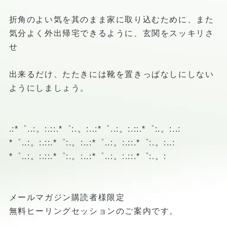
折角のよい気を其のまま家に取り込むために、また
気分よく外出帰宅できるように、玄関をスッキリさ
せ
出来るだけ、たたきには靴を置きっぱなしにしない
ようにしましょう。
.:*゜..:。:.::.*゜:.。:..:*゜..:。:.::.*゜:.。:..:
*゜..:。:.::.*゜:.。:..:*゜..:。:.::.*゜:.。:..:
*゜..:。:.::.*゜:.。:..:*゜..:。:.::.*゜:.。:
メールマガジン購読者様限定
無料ヒーリングセッションのご案内です。