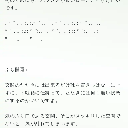
そのためにも、バランスが良い食事こころがけたい
です。
.:*゜..:。:.::.*゜:.。:..:*゜..:。:.::.*゜:.。:..:
*゜..:。:.::.*゜:.。:..:*゜..:。:.::.*゜:.。:..:
*゜..:。:.::.*゜:.。
ぷち開運♪
玄関のたたきには出来るだけ靴を置きっぱなしにせ
ずに、下駄箱に仕舞って、たたきには何も無い状態
にするのがいいですよ。
気の入り口である玄関、そこがスッキリした空間で
ないと、気が乱れてしまいます。