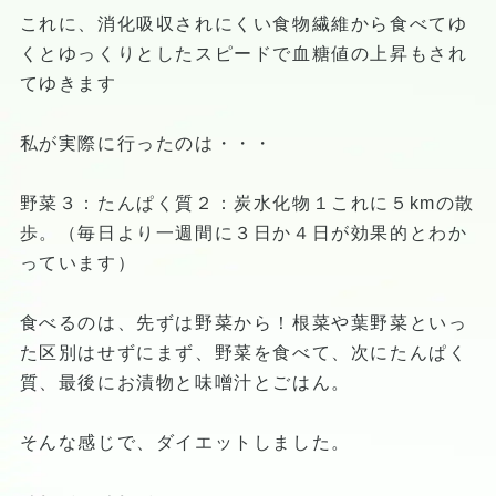
これに、消化吸収されにくい食物繊維から食べてゆ
くとゆっくりとしたスピードで血糖値の上昇もされ
てゆきます
私が実際に行ったのは・・・
野菜３：たんぱく質２：炭水化物１これに５kmの散
歩。（毎日より一週間に３日か４日が効果的とわか
っています）
食べるのは、先ずは野菜から！根菜や葉野菜といっ
た区別はせずにまず、野菜を食べて、次にたんぱく
質、最後にお漬物と味噌汁とごはん。
そんな感じで、ダイエットしました。