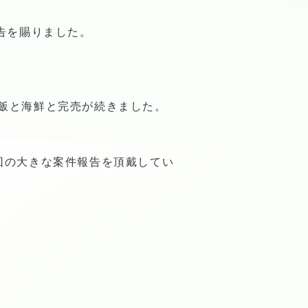
告を賜りました。
飯と海鮮と完売が続きました。
回の大きな案件報告を頂戴してい