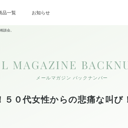
商品一覧
お知らせ
相談会。
IL MAGAZINE
BACKN
メールマガジン バックナンバー
！５０代女性からの悲痛な叫び