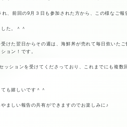
され、前回の9月３日も参加された方から、この様なご報
ました。＾＾
を受けた翌日からその週は、海鮮丼が売れて毎日炊いたご
ッション！です。
続セッションを受けてくださっており、これまでにも複数
とても嬉しいです＾＾
らやましい報告の共有ができますのでお楽しみに♪