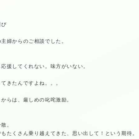
叫び
の主婦からのご相談でした。
も応援してくれない。味方がいない。
してきたんですよね。。。
）からは、厳しめの叱咤激励。
分散。
でもたくさん乗り越えてきた、思い出して！という期待。