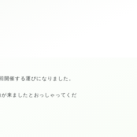
回開催する運びになりました。
内が来ましたとおっしゃってくだ