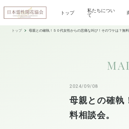
私たちについ
トップ
て
トップ
母親との確執！５０代女性からの悲痛な叫び！そのワケは？無料
MA
2024/09/08
母親との確執
料相談会。