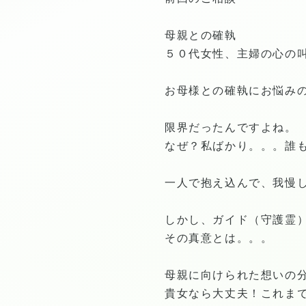
母親との確執
５０代女性、主婦の心の
お母様との確執にお悩み
限界だったんですよね。
なぜ？私ばかり。。。誰
一人で抱え込んで、我慢
しかし、ガイド（守護霊
その真意とは。。。
母親に向けられた想いの
貴女なら大丈夫！これま