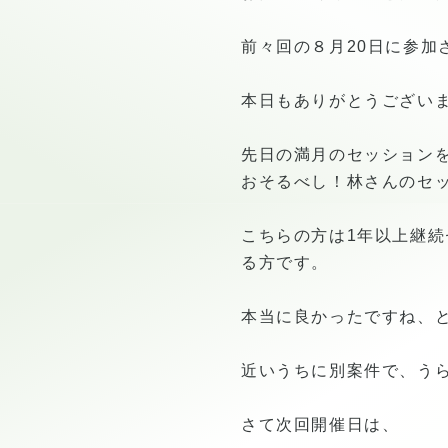
前々回の８月20日に参加
本日もありがとうござい
先日の満月のセッション
おそるべし！林さんのセ
こちらの方は1年以上継
る方です。
本当に良かったですね、
近いうちに別案件で、う
さて次回開催日は、