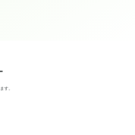
ー
ます。