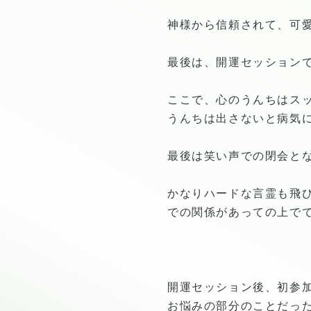
神様から信頼されて、可愛
最後は、開運セッションでネガ
ここで、心のうんちはスッ
うんちは出さないと病気
最後は笑い声での閉会とな
かなりハードな言霊も飛び
での関係があっての上で
開運セッション後、初参
お悩みの部分のことだっ