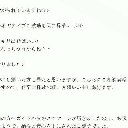
がられていますね☆♪
ティブな波動を天に昇華𓂃 𓈒𓏸𑁍
キリ出せばいい♪
になっちゃうからね＾＾
りました♪
出し驚いた方も居たと思いますが、こちらのご相談者様と
ですので、何卒ご容赦の程、お願いい申しあげます。
加の方へガイドからのメッセージが届きましたので、お伝
たようで、納得と安心を手にされたご様子でした。