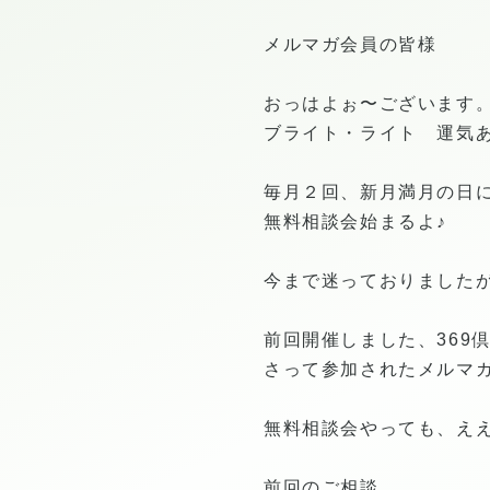
メルマガ会員の皆様
おっはよぉ〜ございます
ブライト・ライト 運気
毎月２回、新月満月の日
無料相談会始まるよ♪
今まで迷っておりました
前回開催しました、369
さって参加されたメルマ
無料相談会やっても、え
前回のご相談