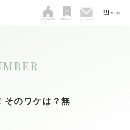
UMBER
！そのワケは？無