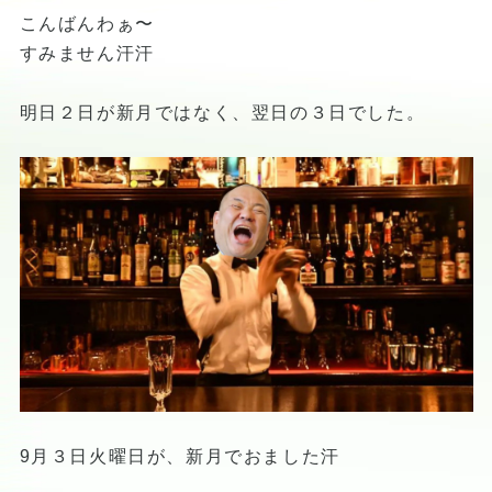
こんばんわぁ〜
すみません汗汗
明日２日が新月ではなく、翌日の３日でした。
9月３日火曜日が、新月でおました汗