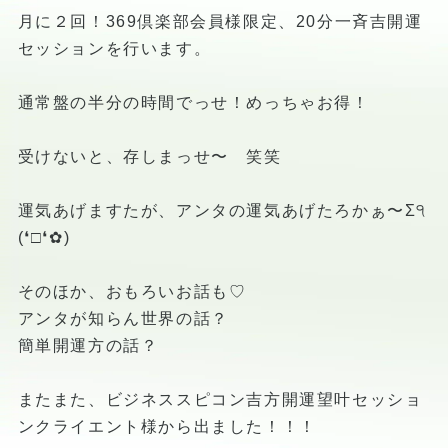
月に２回！369倶楽部会員様限定、20分一斉吉開運
セッションを行います。
通常盤の半分の時間でっせ！めっちゃお得！
受けないと、存しまっせ〜 笑笑
運気あげますたが、アンタの運気あげたろかぁ〜Σ੧
(❛□❛✿)
そのほか、おもろいお話も♡
アンタが知らん世界の話？
簡単開運方の話？
またまた、ビジネススピコン吉方開運望叶セッショ
ンクライエント様から出ました！！！