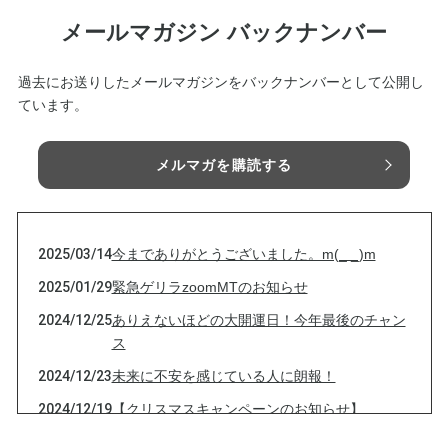
メールマガジン バックナンバー
過去にお送りしたメールマガジンをバックナンバーとして公開し
ています。
メルマガを購読する
2025/03/14
今までありがとうございました。m(_ _)m
2025/01/29
緊急ゲリラzoomMTのお知らせ
2024/12/25
ありえないほどの大開運日！今年最後のチャン
ス
2024/12/23
未来に不安を感じている人に朗報！
2024/12/19
【クリスマスキャンペーンのお知らせ】
2024/12/13
今夜、最大の天体ショー