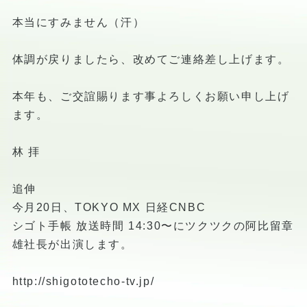
本当にすみません（汗）
体調が戻りましたら、改めてご連絡差し上げます。
本年も、ご交誼賜ります事よろしくお願い申し上げ
ます。
林 拝
追伸
今月20日、TOKYO MX 日経CNBC
シゴト手帳 放送時間 14:30〜にツクツクの阿比留章
雄社長が出演します。
http://shigototecho-tv.jp/