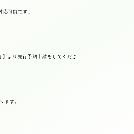
対応可能です。
せ】より先行予約申請をしてくださ
なります。