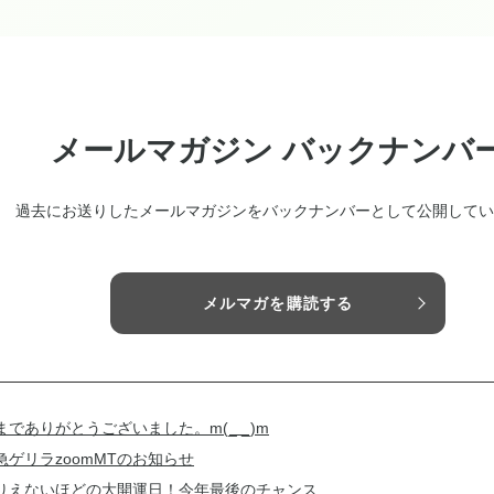
メールマガジン バックナンバ
過去にお送りしたメールマガジンをバックナンバーとして公開してい
メルマガを購読する
までありがとうございました。m(_ _)m
急ゲリラzoomMTのお知らせ
りえないほどの大開運日！今年最後のチャンス