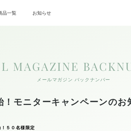
商品一覧
お知らせ
IL MAGAZINE
BACKN
メールマガジン バックナンバー
始！モニターキャンペーンのお
動！５０名様限定