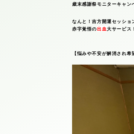
歳末感謝祭モニターキャン
なんと！吉方開運セッショ
赤字覚悟の
出血
大サービス
【悩みや不安が解消され希