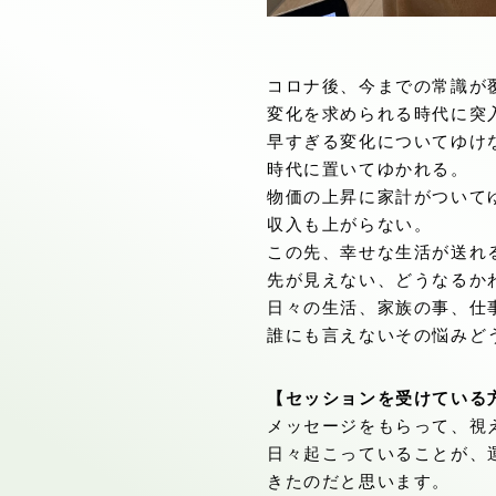
コロナ後、今までの常識が
変化を求められる時代に突
早すぎる変化についてゆけ
時代に置いてゆかれる。
物価の上昇に家計がついて
収入も上がらない。
この先、幸せな生活が送れ
先が見えない、どうなるか
日々の生活、家族の事、仕
誰にも言えないその悩みど
【セッションを受けている
メッセージをもらって、視
日々起こっていることが、
きたのだと思います。