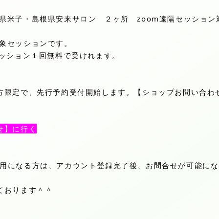
県米子・島根県安来サロン ２ヶ所 zoom遠隔セッション
象セッションです。
セッション１回無料で受けれます。
方限定で、先行予約受付開始します。【ショップお問い合わ
せ】に行く
uをご利用になる方は、アカウント登録完了後、お問合せが可能に
ております＾＾