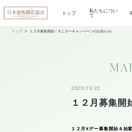
私たちについ
トップ
て
トップ
１２月募集開始！モニターキャンペーンのお知らせ♪
MA
2023/10/22
１２月募集開
１２月Xデー募集開始＆始