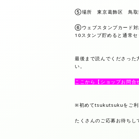
⑤場所 東京葛飾区 鳥取
⑥ウェブスタンプカード対
10スタンプ貯めると通常
最後まで読んでくださった
い。
ここから【ショップお問合
※初めてtsukutsuk
たくさんのご応募お待ちし