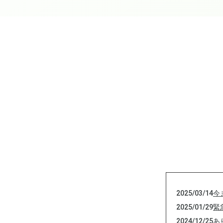
2025/03/14
今
2025/01/29
緊
2024/12/25
あ