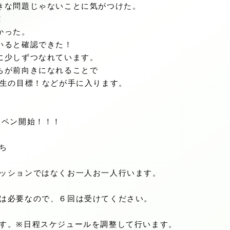
きな問題じゃないことに気がつけた。
！
かった。
いると確認できた！
に少しずつなれています。
ちが前向きになれることで
人生の目標！などが手に入ります。
ンペン開始！！！
ち
ッションではなくお一人お一人行います。
は必要なので、６回は受けてください。
す。※日程スケジュールを調整して行います。