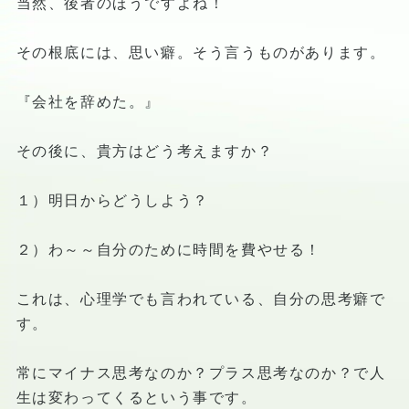
当然、後者のほうですよね！
その根底には、思い癖。そう言うものがあります。
『会社を辞めた。』
その後に、貴方はどう考えますか？
１）明日からどうしよう？
２）わ～～自分のために時間を費やせる！
これは、心理学でも言われている、自分の思考癖で
す。
常にマイナス思考なのか？プラス思考なのか？で人
生は変わってくるという事です。