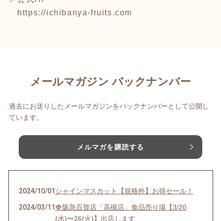
https://ichibanya-fruits.com
メールマガジン バックナンバー
過去にお送りしたメールマガジンをバックナンバーとして公開し
ています。
メルマガを購読する
2024/10/01
シャインマスカット【規格外】お得セール！
2024/03/11
🍓阪急百貨店「高槻店」食品売り場【3/20
(水)〜26(火)】出店します