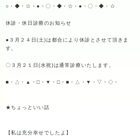
○・◆・☆・●・〇・◆・☆・●・〇・◆・☆
休診・休日診療のお知らせ
●３月２４日(土)は都合により休診とさせて頂きま
す。
〇３月２１日(水祝)は通常診療いたします。
■・△・▲・□・▼・□・■・△・▼・▽・◇・
★ちょっといい話
【私は充分幸せでしたよ】