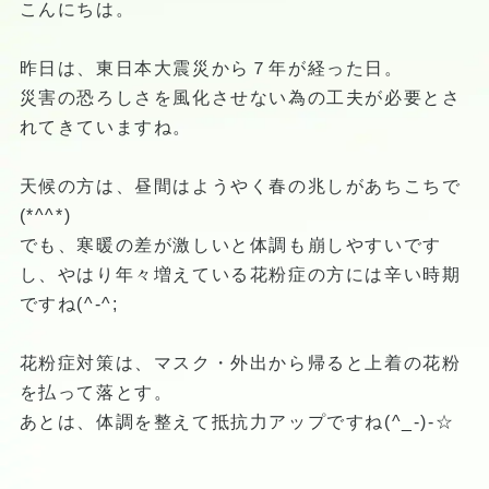
こんにちは。
昨日は、東日本大震災から７年が経った日。
災害の恐ろしさを風化させない為の工夫が必要とさ
れてきていますね。
天候の方は、昼間はようやく春の兆しがあちこちで
(*^^*)
でも、寒暖の差が激しいと体調も崩しやすいです
し、やはり年々増えている花粉症の方には辛い時期
ですね(^-^;
花粉症対策は、マスク・外出から帰ると上着の花粉
を払って落とす。
あとは、体調を整えて抵抗力アップですね(^_-)-☆