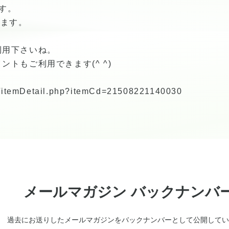
す。
ります。
利用下さいね。
トもご利用できます(^ ^)
/m/itemDetail.php?itemCd=21508221140030
メールマガジン バックナンバ
過去にお送りしたメールマガジンをバックナンバーとして公開してい