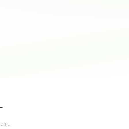
ー
ます。