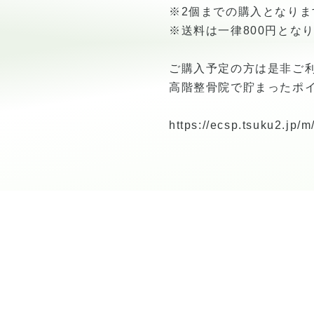
※2個までの購入となりま
※送料は一律800円とな
ご購入予定の方は是非ご
高階整骨院で貯まったポイン
https://ecsp.tsuku2.jp