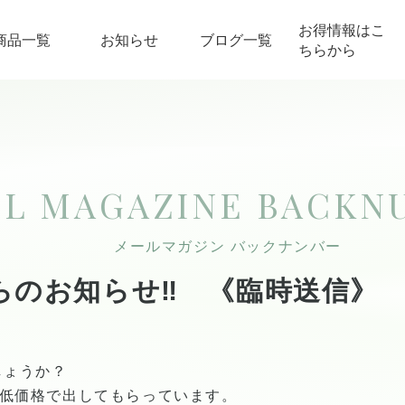
お得情報はこ
商品一覧
お知らせ
ブログ一覧
ちらから
IL MAGAZINE
BACKN
メールマガジン バックナンバー
らのお知らせ‼︎ 《臨時送信》
しょうか？
込)の低価格で出してもらっています。