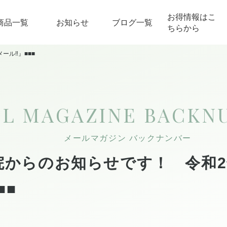
お得情報はこ
商品一覧
お知らせ
ブログ一覧
ちらから
ール‼』■■■
IL MAGAZINE
BACKN
メールマガジン バックナンバー
院からのお知らせです！ 令和2
■■