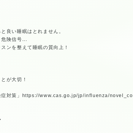
。
ると良い睡眠はとれません。
険信号...
ラスンを整えて睡眠の質向上！
ことが大切！
染症対策」
https://www.cas.go.jp/jp/influenza/novel_c
◆