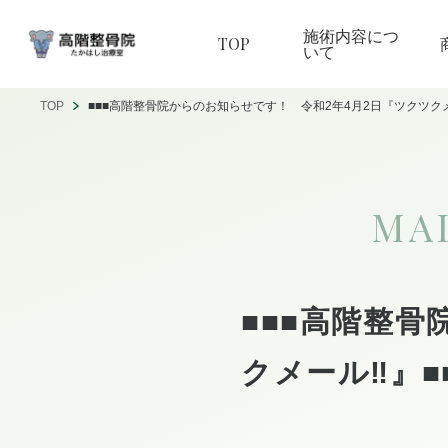
施術内容につ
TOP
いて
TOP
■■■高階整骨院からのお知らせです！ 令和2年4月2日『ツクツクメ
MA
■■■高階整骨
クメール‼』■