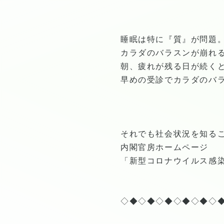
睡眠は特に『質』が問題
カラダのバラスンが崩れ
朝、疲れが残る日が続くと危
早めの受診でカラダのバ
それでも社会状況を知る
内閣官房ホームページ
「新型コロナウイルス感
◇◆◇◆◇◆◇◆◇◆◇