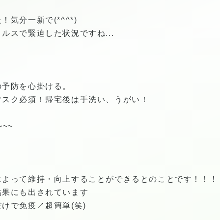
気分一新で(*^^*)
ルスで緊迫した状況ですね...
の予防を心掛ける。
マスク必須！帰宅後は手洗い、うがい！
~~~
によって維持・向上することができるとのことです！！！
結果にも出されています
けで免疫↗超簡単(笑)