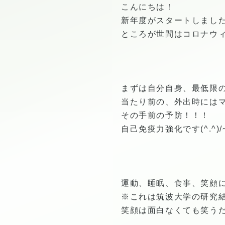
こんにちは！
新年度がスタートしました！
ところが世間はコロナウィ
まずは自分自身、最低限
当たり前の、外出時には
その手前の予防！！！
自己免疫力強化です(^.^)/
運動、睡眠、食事、笑顔
※これは筑波大学の研究
笑顔は面白なくても笑うだ