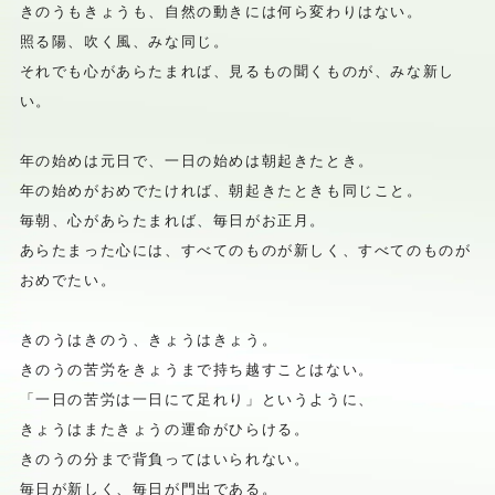
きのうもきょうも、自然の動きには何ら変わりはない。
照る陽、吹く風、みな同じ。
それでも心があらたまれば、見るもの聞くものが、みな新し
い。
年の始めは元日で、一日の始めは朝起きたとき。
年の始めがおめでたければ、朝起きたときも同じこと。
毎朝、心があらたまれば、毎日がお正月。
あらたまった心には、すべてのものが新しく、すべてのものが
おめ
でたい。
きのうはきのう、きょうはきょう。
きのうの苦労をきょうまで持ち越すことはない。
「一日の苦労は一日にて足れり」というように、
きょうはまたきょうの運命がひらける。
きのうの分まで背負ってはいられない。
毎日が新しく、毎日が門出である。