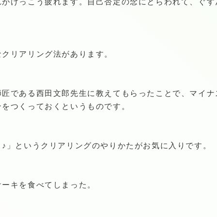
れがけっこう疲れます。自己否定の念にとらわれて、ぐす
なクリアリング法があります。
師匠である西田文郎先生に教えてもらったことで、マイナ
ンをつくっておくというものです。
き♪」というクリアリングのやりかたがお気に入りです。
ケーキを食べてしまった。