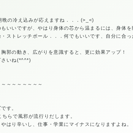
晩の冷え込みが応えますね．．．(>_<)
のもいいですが、やはり身体の芯から温まるには、身体を
操・ストレッチポール．．．何でもいいです、自分に合っ
・胸郭の動き、広がりを意識すると、更に効果アップ！
いね(*^^*)
～～～～～～～～～
ズです。
こちらで風邪が流行りだします。
とやはり辛いし、仕事・学業にマイナスになりますよね。
。