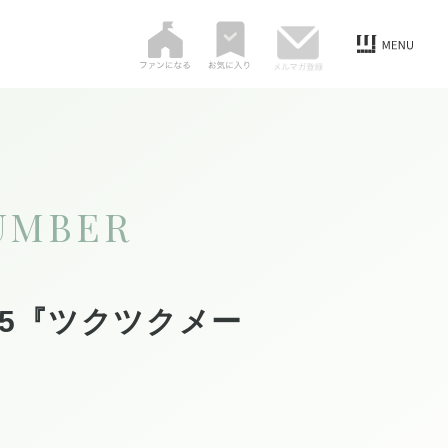
UMBER
15『ツクツクメー