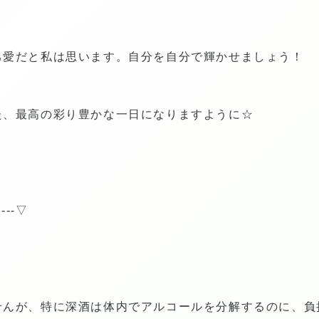
己愛だと私は思います。自分を自分で輝かせましょう！
た、最高の彩り豊かな一日になりますように☆
-----▽
せんが、特に深酒は体内でアルコールを分解するのに、負