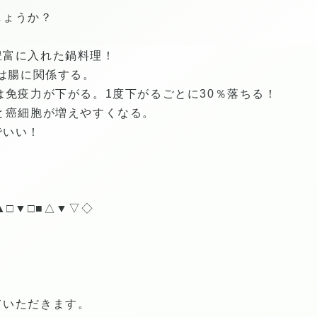
しょうか？
豊富に入れた鍋料理！
％は腸に関係する。
は免疫力が下がる。1度下がるごとに30％落ちる！
と癌細胞が増えやすくなる。
でいい！
▲□▼□■△▼▽◇
ていただきます。