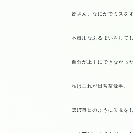
皆さん、なにかでミスを
不器用なふるまいをして
自分が上手にできなかっ
私はこれが日常茶飯事。
ほぼ毎日のように失敗を