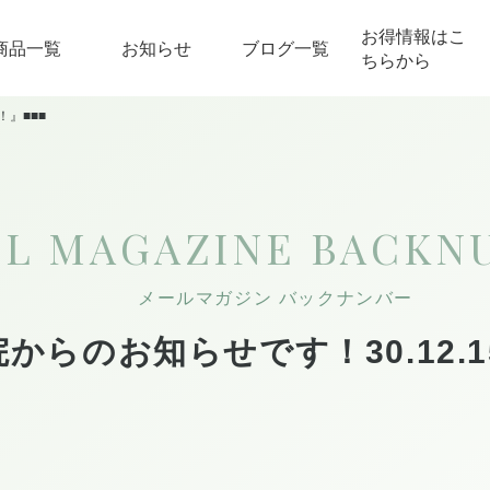
お得情報はこ
商品一覧
お知らせ
ブログ一覧
ちらから
！』■■■
IL MAGAZINE
BACKN
メールマガジン バックナンバー
院からのお知らせです！30.12.