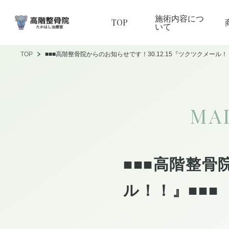
施術内容につ
TOP
いて
TOP
■■■高階整骨院からのお知らせです！30.12.15『ツクツクメール！
MA
■■■高階整骨
ル！！』■■■