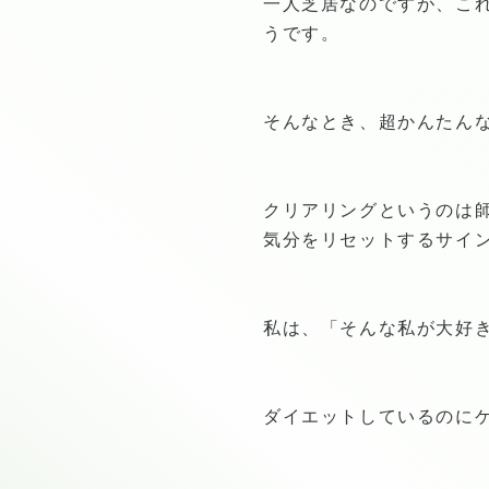
一人芝居なのですが、こ
うです。
そんなとき、超かんたん
クリアリングというのは
気分をリセットするサイ
私は、「そんな私が大好
ダイエットしているのに