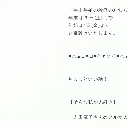
◇年末年始の診療のお知
年末は29日(土)まで
年始は4日(金)より
通常診療いたします。
■△▲□▼□■△▼▽◇■△
ちょっといい話！
【そんな私が大好き】
「吉田麻子さんのメルマ