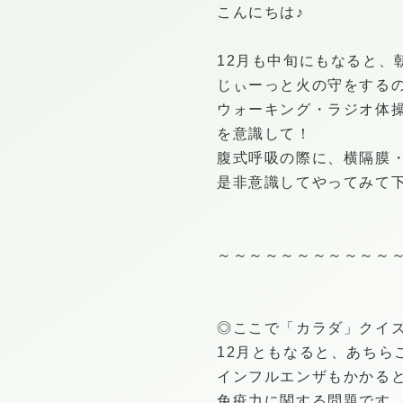
こんにちは♪
12月も中旬にもなると、朝
じぃーっと火の守をする
ウォーキング・ラジオ体
を意識して！
腹式呼吸の際に、横隔膜
是非意識してやってみて下さ
～～～～～～～～～～～
◎ここで「カラダ」クイ
12月ともなると、あちら
インフルエンザもかかる
免疫力に関する問題です