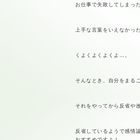
お仕事で失敗してしまっ
上手な言葉をいえなかっ
くよくよくよくよ…。
そんなとき、自分をまる
それをやってから反省や
反省しているようで感情
おすすめですよ！