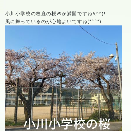
小川小学校の校庭の桜🌸が満開ですね!(^^)!
風に舞っているのが心地よいですね(*^^*)