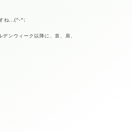
.(^-^;
ルデンウィーク以降に、首、肩、