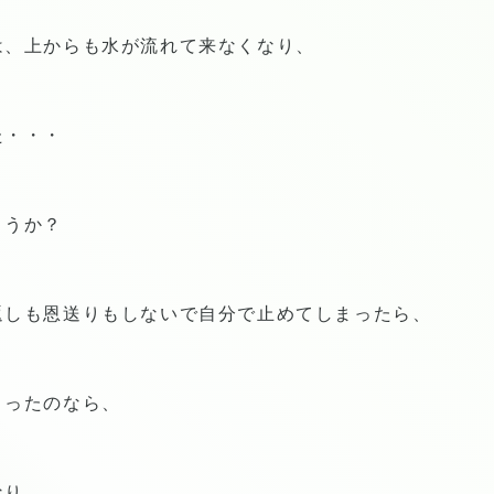
は、上からも水が流れて来なくなり、
た・・・
ょうか？
返しも恩送りもしないで自分で止めてしまったら、
まったのなら、
なり、