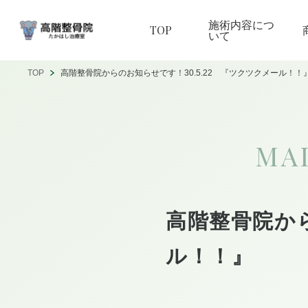
施術内容につ
TOP
いて
TOP
高階整骨院からのお知らせです！30.5.22 『ツクツクメール！！
MA
高階整骨院から
ル！！』