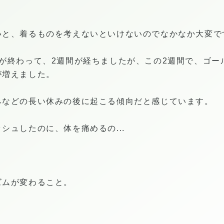
、着るものを考えないといけないのでなかなか大変ですね..
が終わって、2週間が経ちましたが、この2週間で、ゴー
が増えました。
みなどの長い休みの後に起こる傾向だと感じています。
シュしたのに、体を痛めるの...
ズムが変わること。