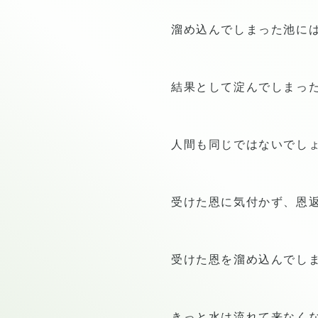
溜め込んでしまった池に
結果として淀んでしまっ
人間も同じではないでし
受けた恩に気付かず、恩
受けた恩を溜め込んでし
きっと水は流れて来なく