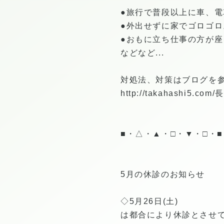
●旅行で普段以上に車、
●外出せずに家でゴロゴロ
●おもに立ち仕事の方が座
などなど...
対処法、対策はブログを参
http://takahashi5.com/
長
■・△・▲・□・▼・□・
5月の休診のお知らせ
◇5月26日(土)
は都合により休診とさせ