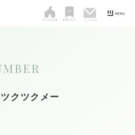
UMBER
『ツクツクメー