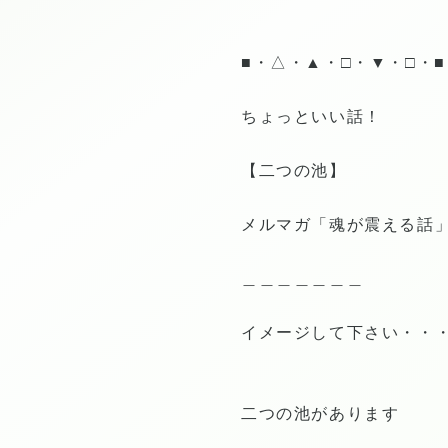
■・△・▲・□・▼・□・
ちょっといい話！
【二つの池】
メルマガ「魂が震える話
＿＿＿＿＿＿＿
イメージして下さい・・
二つの池があります