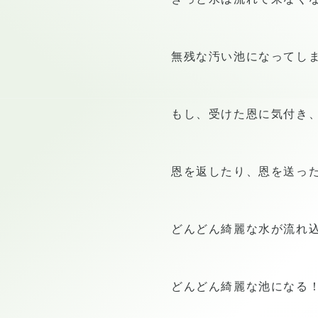
無残な汚い池になってし
もし、受けた恩に気付き
恩を返したり、恩を送っ
どんどん綺麗な水が流れ
どんどん綺麗な池になる