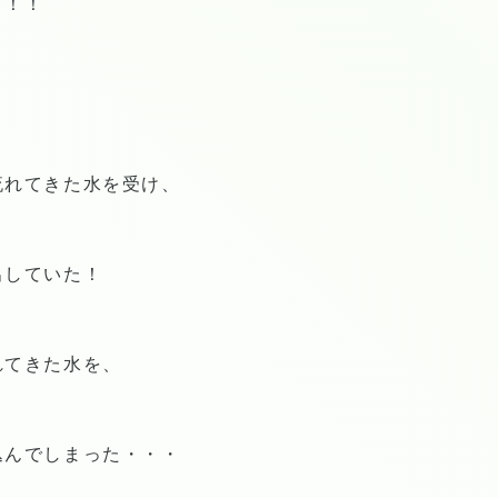
！！！
流れてきた水を受け、
出していた！
れてきた水を、
込んでしまった・・・