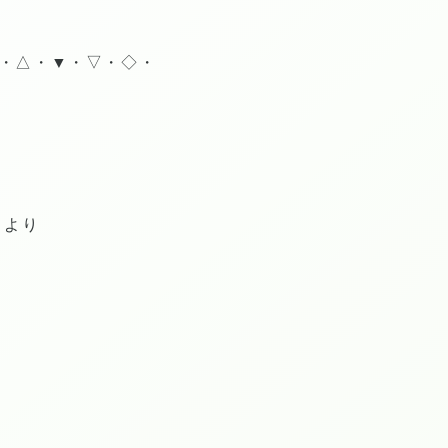
■・△・▼・▽・◇・
」より
・