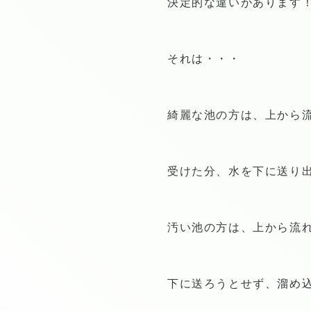
決定的な違いがあります
それは・・・
綺麗な池の方は、上から
受けた分、水を下に送り
汚い池の方は、上から流
下に送ろうとせず、溜め