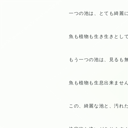
一つの池は、とても綺麗
魚も植物も生き生きとし
もう一つの池は、見るも
魚も植物も生息出来ませ
この、綺麗な池と、汚れ