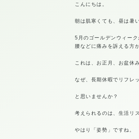
こんにちは。
朝は肌寒くても、昼は暑いと
5月のゴールデンウィーク
腰などに痛みを訴える方
これは、お正月、お盆休
なぜ、長期休暇でリフレッ
と思いませんか？
考えられるのは、生活リ
やはり「姿勢」ですね。