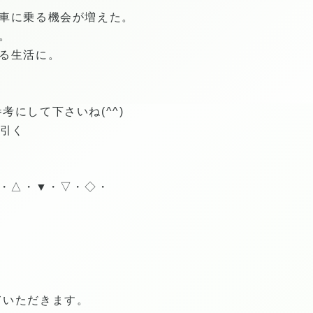
電車に乗る機会が増えた。
。
る生活に。
考にして下さいね(^^)
引く
■・△・▼・▽・◇・
ていただきます。