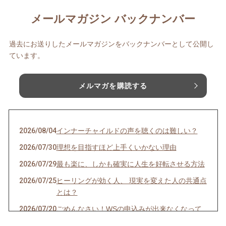
メールマガジン バックナンバー
過去にお送りしたメールマガジンをバックナンバーとして公開し
ています。
メルマガを購読する
2026/08/04
インナーチャイルドの声を聴くのは難しい？
2026/07/30
理想を目指すほど上手くいかない理由
2026/07/29
最も楽に、しかも確実に人生を好転させる方法
2026/07/25
ヒーリングが効く人、 現実を変えた人の共通点
とは？
2026/07/20
ごめんなさい！WSの申込みが出来なくなって
ました💦