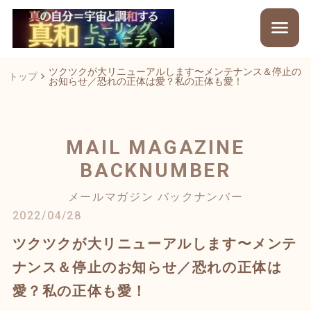
ツクツクが大リニューアルします〜メンテナンス＆停止の
トップ
お知らせ／恐れの正体は愛？私の正体も愛！
MAIL MAGAZINE
BACKNUMBER
メールマガジン バックナンバー
2022/04/28
ツクツクが大リニューアルします〜メンテ
ナンス＆停止のお知らせ／恐れの正体は
愛？私の正体も愛！