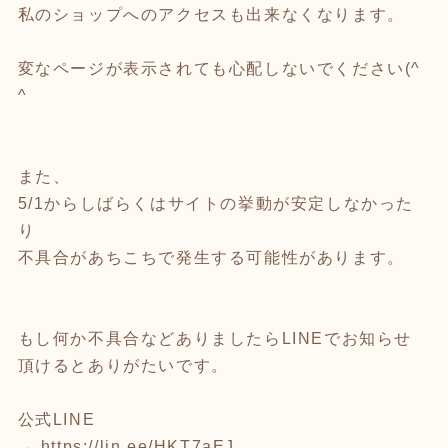
私のショップへのアクセスも出来なくなります。
変なページが表示されても心配しないでください(^
^ゞ
また、
5/1からしばらくはサイトの挙動が安定しなかった
り
不具合があちこちで発生する可能性があります。
もし何か不具合などありましたらLINEでお知らせ
頂けるとありがたいです。
公式LINE
→
https://lin.ee/HKT7aEJ