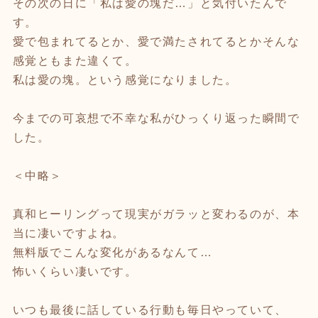
その次の日に「私は愛の塊だ…」と気付いたんで
す。
愛で包まれてるとか、愛で満たされてるとかそんな
感覚ともまた違くて。
私は愛の塊。という感覚になりました。
今までの可哀想で不幸な私がひっくり返った瞬間で
した。
＜中略＞
真和ヒーリングって現実がガラッと変わるのが、本
当に凄いですよね。
無料版でこんな変化があるなんて…
怖いくらい凄いです。
いつも最後に話している行動も毎日やっていて、