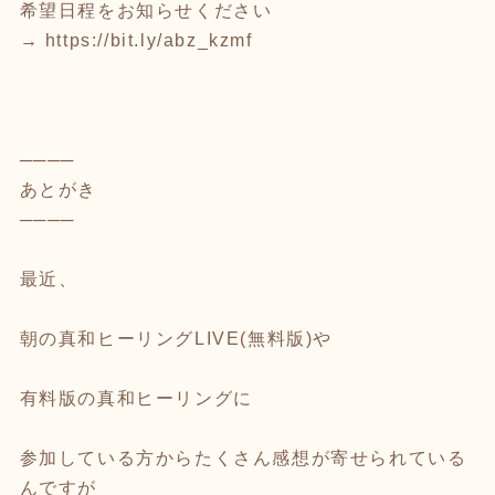
希望日程をお知らせください
→
https://bit.ly/abz_kzmf
────
あとがき
────
最近、
朝の真和ヒーリングLIVE(無料版)や
有料版の真和ヒーリングに
参加している方からたくさん感想が寄せられている
んですが