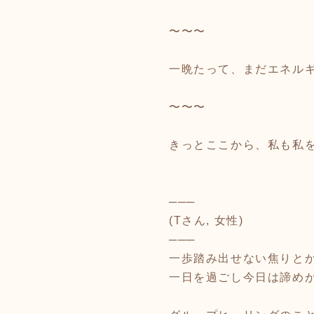
〜〜〜
一晩たって、まだエネルギ
〜〜〜
きっとここから、私も私
───
(Tさん, 女性)
───
一歩踏み出せない焦りと
一日を過ごし今日は諦め