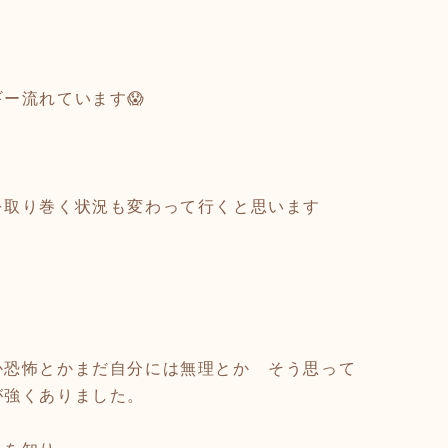
ー流れています😱
を取り巻く状況も変わって行くと思います
か恐怖とかまだ自分には無理とか そう思って
が強くありました。