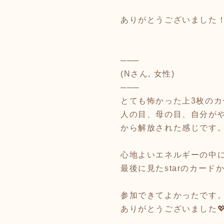
ありがとうございました！
───
(Nさん, 女性)
───
とても怖かった上3枚の
人の目、母の目、自分が
から解放された感じです
心地よいエネルギーの中
最後に見たstarのカー
参加できてよかったです
ありがとうございました