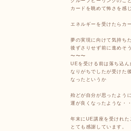
グループヒーリングのこ
カードを眺めて怖さを感
エネルギーを受けたらカ
夢の実現に向けて気持ち
後ずさりせず前に進めそ
〜〜〜
UEを受ける前は落ち込ん
なりがちでしたが受けた
なったというか
殆どが自分が思ったよう
運が良くなったような・
年末にUE講座を受けれた
とても感謝しています。