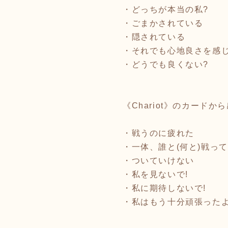
・どっちが本当の私?
・ごまかされている
・隠されている
・それでも心地良さを感
・どうでも良くない?
《Chariot》のカードか
・戦うのに疲れた
・一体、誰と(何と)戦って
・ついていけない
・私を見ないで!
・私に期待しないで!
・私はもう十分頑張ったよ