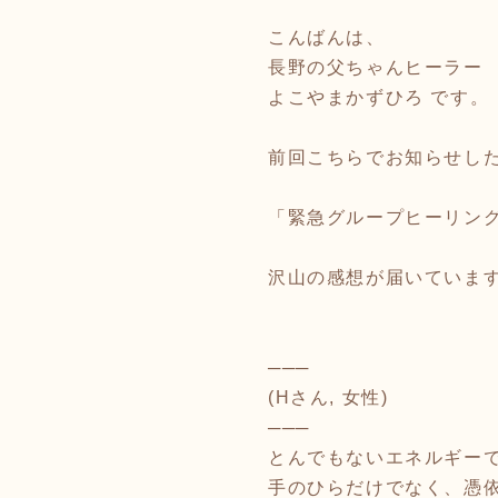
こんばんは、
長野の父ちゃんヒーラー
よこやまかずひろ です。
前回こちらでお知らせし
「緊急グループヒーリン
沢山の感想が届いていま
───
(Hさん, 女性)
───
とんでもないエネルギー
手のひらだけでなく、憑依