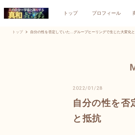
トップ
プロフィール
トップ
自分の性を否定していた…グループヒーリングで生じた大変化と
2022/01/28
自分の性を否
と抵抗