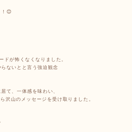
！😊
カードが怖くなくなりました。
やらないとと言う強迫観念
。
に居て、一体感を味わい、
ドから沢山のメッセージを受け取りました。
。
