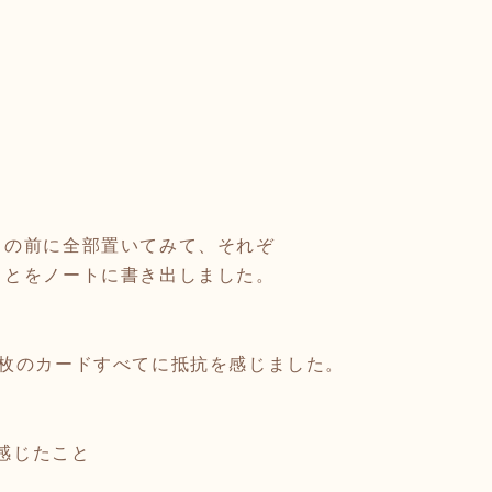
目の前に全部置いてみて、それぞ
ことをノートに書き出しました。
3枚のカードすべてに抵抗を感じました。
ら感じたこと