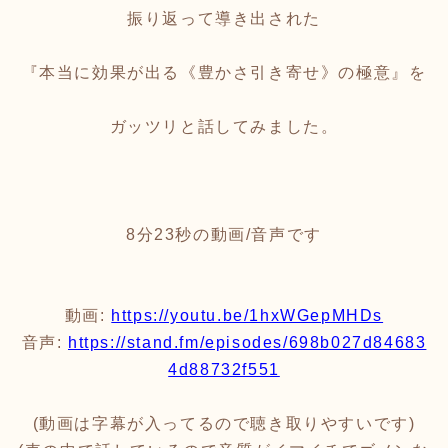
振り返って導き出された
『本当に効果が出る《豊かさ引き寄せ》の極意』を
ガッツリと話してみました。
8分23秒の動画/音声です
動画:
https://youtu.be/1hxWGepMHDs
音声:
https://stand.fm/episodes/698b027d84683
4d88732f551
(動画は字幕が入ってるので聴き取りやすいです)