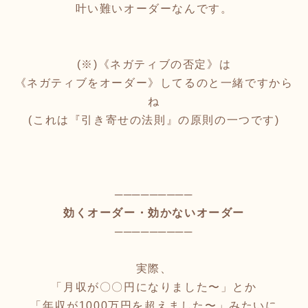
叶い難いオーダーなんです。
(※)《ネガティブの否定》は
《ネガティブをオーダー》してるのと一緒ですから
ね
(これは『引き寄せの法則』の原則の一つです)
─────────
効くオーダー・効かないオーダー
─────────
実際、
「月収が〇〇円になりました〜」とか
「年収が1000万円を超えました〜」みたいに