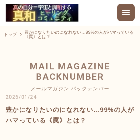
豊かになりたいのになれない…99%の人がハマっている
トップ
《罠》とは？
MAIL MAGAZINE
BACKNUMBER
メールマガジン バックナンバー
2026/01/24
豊かになりたいのになれない…99%の人が
ハマっている《罠》とは？