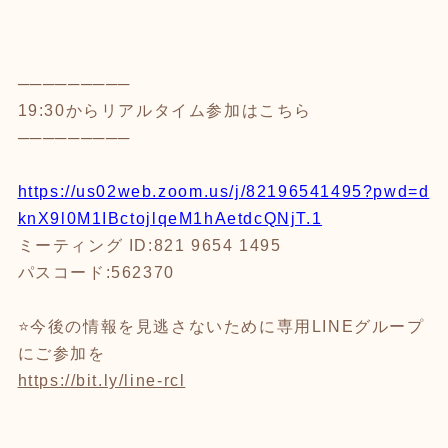
─────────
19:30からリアルタイム参加はこちら
─────────
https://us02web.zoom.us/j/82196541495?pwd=d
knX9l0M1IBctojlqeM1hAetdcQNjT.1
ミーティング ID:821 9654 1495
パスコード:562370
⭐️今後の情報を見逃さないために専用LINEグループ
にご参加を
https://bit.ly/line-rcl