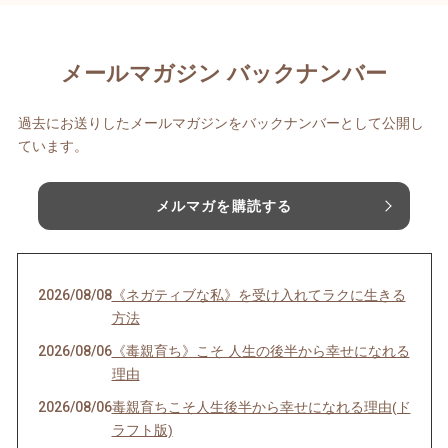
メールマガジン バックナンバー
過去にお送りしたメールマガジンをバックナンバーとして公開し
ています。
メルマガを購読する
2026/08/08
《ネガティブな私》を受け入れてラクに生きる
方法
2026/08/06
《毒親育ち》こそ 人生の後半から幸せになれる
理由
2026/08/06
毒親育ちこそ人生後半から幸せになれる理由(ド
ラフト版)