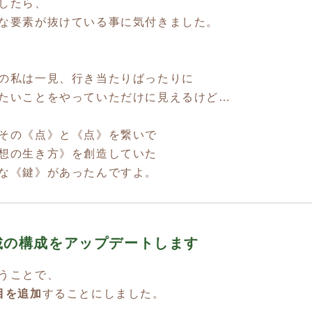
したら、
な要素が抜けている事に気付きました。
の私は一見、行き当たりばったりに
たいことをやっていただけに見えるけど…
その《点》と《点》を繋いで
想の生き方》を創造していた
な《鍵》があったんですよ。
載の構成をアップデートします
うことで、
目を追加
することにしました。