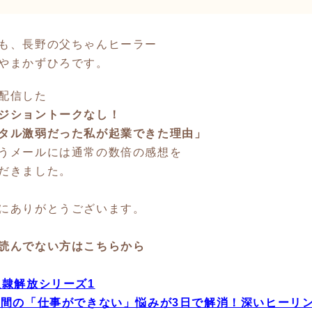
も、長野の父ちゃんヒーラー
やまかずひろです。
配信した
ジショントークなし！
タル激弱だった私が起業できた理由」
うメールには通常の数倍の感想を
だきました。
にありがとうございます。
読んでない方はこちらから
奴隷解放シリーズ1
年間の「仕事ができない」悩みが3日で解消！深いヒーリ