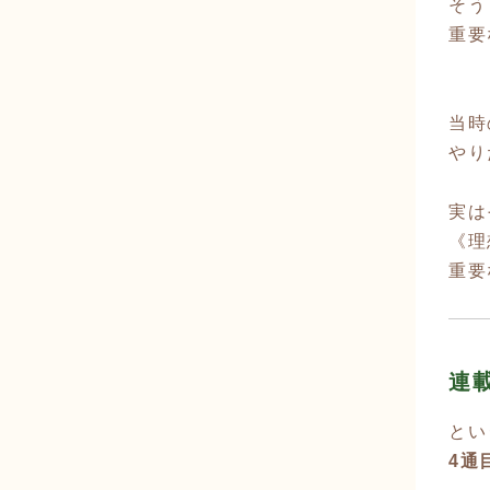
そう
重要
当時
やり
実は
《理
重要
連
とい
4通