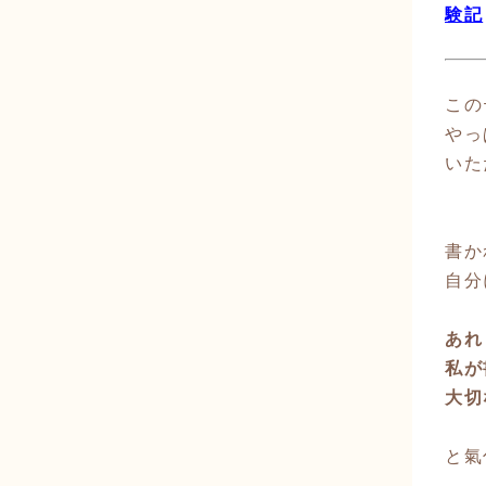
験記
この
やっ
いた
書か
自分
あれ
私が
大切
と氣