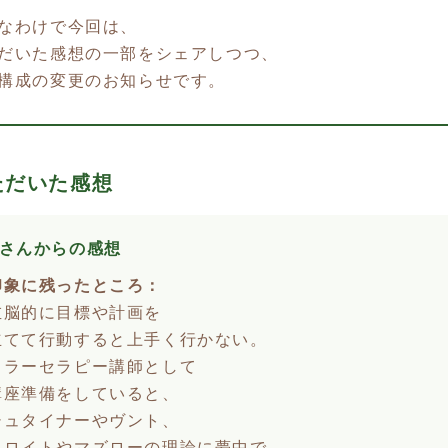
なわけで今回は、
だいた感想の一部をシェアしつつ、
構成の変更のお知らせです。
ただいた感想
Yさんからの感想
印象に残ったところ：
左脳的に目標や計画を
立てて行動すると上手く行かない。
カラーセラピー講師として
講座準備をしていると、
シュタイナーやヴント、
フロイトやマズローの理論に夢中で、