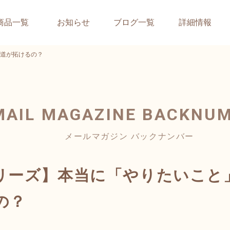
商品一覧
お知らせ
ブログ一覧
詳細情報
道が拓けるの？
MAIL MAGAZINE
BACKNU
メールマガジン バックナンバー
リーズ】本当に「やりたいこと
の？