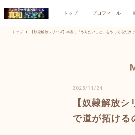
トップ
プロフィール
トップ
【奴隷解放シリーズ】本当に「やりたいこと」をやってるだけで
2025/11/24
【奴隷解放シ
で道が拓ける