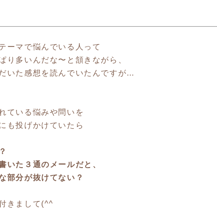
テーマで悩んでいる人って
ぱり多いんだな〜と頷きながら、
だいた感想を読んでいたんですが…
れている悩みや問いを
にも投げかけていたら
？
書いた３通のメールだと、
な部分が抜けてない？
付きまして(^^ゞ