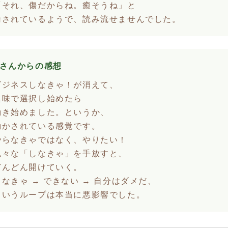
「それ、傷だからね。癒そうね」と
諭されているようで、読み流せませんでした。
Sさんからの感想
ビジネスしなきゃ！が消えて、
興味で選択し始めたら
動き始めました。というか、
動かされている感覚です。
やらなきゃではなく、やりたい！
色々な「しなきゃ」を手放すと、
どんどん開けていく。
しなきゃ → できない → 自分はダメだ、
というループは本当に悪影響でした。