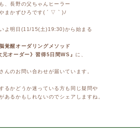
も、長野の父ちゃんヒーラー
まかずひろです( ´ ▽ ` )ﾉ
いよ明日(11/15(土)19:30)から始まる
脳覚醒オーダリングメソッド
次元オーダー》習得5日間WS』
に、
さんのお問い合わせが届いています。
するかどうか迷っている方も同じ疑問や
があるかもしれないのでシェアしますね。