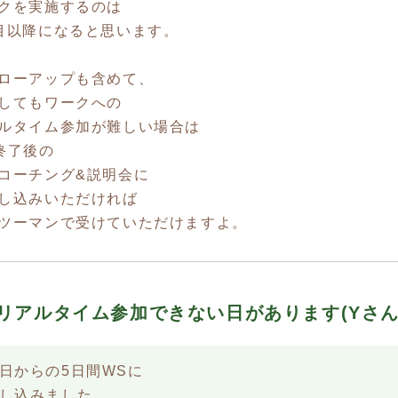
クを実施するのは
目以降になると思います。
ローアップも含めて、
してもワークへの
ルタイム参加が難しい場合は
終了後の
コーチング&説明会に
し込みいただければ
ツーマンで受けていただけますよ。
. リアルタイム参加できない日があります(Yさん
日からの5日間WSに
し込みました。