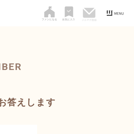
MBER
お答えします