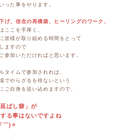
いった事をやります。
下げ、信念の再構築、ヒーリングのワーク、
はここを手厚く、
に皆様が取り組める時間をとって
しますので
ご参加いただければと思います。
ルタイムで参加されれば、
場でやらざるを得ないという
にご自身を追い込めますので、
先延ばし癖」が
魔する事はないですよね
▽￣)✧