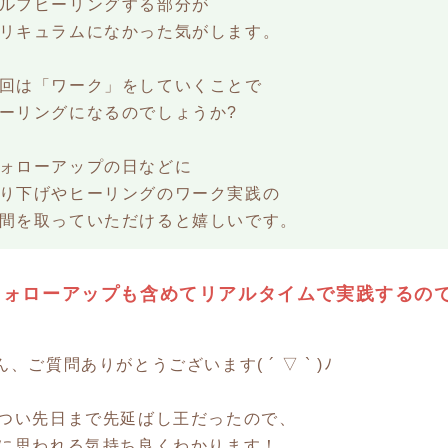
ルフヒーリングする部分が
リキュラムになかった気がします。
回は「ワーク」をしていくことで
ーリングになるのでしょうか?
ォローアップの日などに
り下げやヒーリングのワーク実践の
間を取っていただけると嬉しいです。
フォローアップも含めてリアルタイムで実践するの
ん、ご質問ありがとうございます( ´ ▽ ` )ﾉ
つい先日まで先延ばし王だったので、
に思われる気持ち良くわかります！