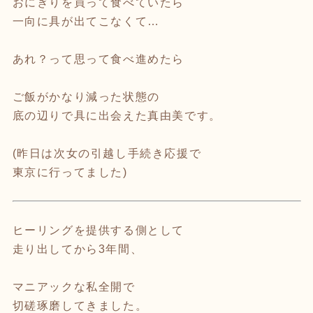
おにぎりを買って食べていたら
一向に具が出てこなくて…
あれ？って思って食べ進めたら
ご飯がかなり減った状態の
底の辺りで具に出会えた真由美です。
(昨日は次女の引越し手続き応援で
東京に行ってました)
ヒーリングを提供する側として
走り出してから3年間、
マニアックな私全開で
切磋琢磨してきました。