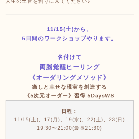
人生の土台を創りに来てください♪
11/15(土)から、
5日間のワークショップやります。
名付けて
両脳覚醒ヒーリング
《オーダリングメソッド》
癒しと幸せな現実を創造する
《5次元オーダー》習得 5DaysWS
日程：
11/15(土)、17(月)、19(水)、22(土)、23(日)
19:30〜21:00(最長21:30)