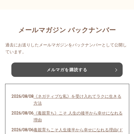
メールマガジン バックナンバー
過去にお送りしたメールマガジンをバックナンバーとして公開し
ています。
メルマガを購読する
2026/08/08
《ネガティブな私》を受け入れてラクに生きる
方法
2026/08/06
《毒親育ち》こそ 人生の後半から幸せになれる
理由
2026/08/06
毒親育ちこそ人生後半から幸せになれる理由(ド