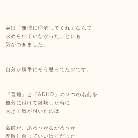
⁡
実は「無理に理解してくれ」なんて
求められていなかったことにも
気がつきました。
⁡
自分が勝手にそう思ってたのです。
⁡
『普通』と『ADHD』の２つの名前を
自分に付けて経験した時に
大きく気が付いたのは
⁡
名前が、あろうがなかろうが
理解し合っていいはずだった