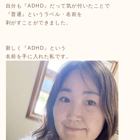
自分も『ADHD』だって気が付いたことで
『普通』というラベル・名前を
剥がすことができました。
⁡
新しく『ADHD』という
名前を手に入れた私です。
⁡