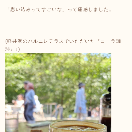
⁡
「思い込みってすごいな」って痛感しました。
(軽井沢のハルニレテラスでいただいた『コーラ珈
琲』↓)