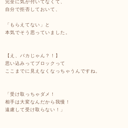
完全に気が付いてなくて、
自分で拒否しておいて、
「もらえてない」と
本気でそう思っていました。
⁡
⁡
【え、バカじゃん？！】
思い込みってブロックって
ここまでに見えなくなっちゃうんですね。
⁡
⁡
「受け取っちゃダメ！
相手は大変なんだから我慢！
遠慮して受け取らない！」
⁡