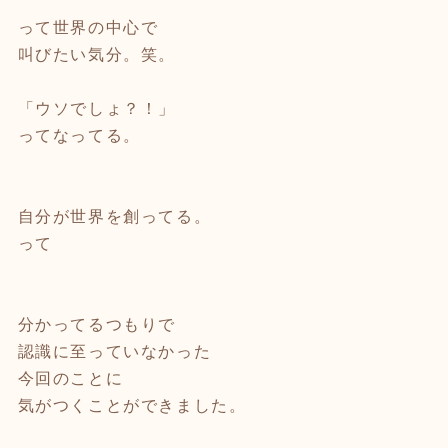
⁡
って世界の中心で
叫びたい気分。笑。
⁡
「ウソでしょ？！」
ってなってる。
⁡
自分が世界を創ってる。
って
⁡
分かってるつもりで
認識に至っていなかった
今回のことに
気がつくことができました。