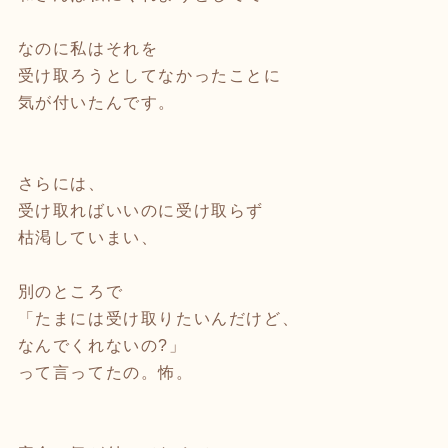
なのに私はそれを
受け取ろうとしてなかったことに
気が付いたんです。
⁡
さらには、
受け取ればいいのに受け取らず
枯渇していまい、
別のところで
「たまには受け取りたいんだけど、
なんでくれないの?」
って言ってたの。怖。
⁡
⁡