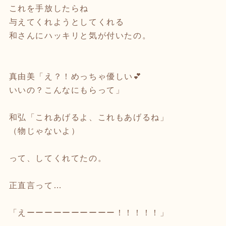
これを手放したらね
与えてくれようとしてくれる
和さんにハッキリと気が付いたの。
⁡
真由美「え？！めっちゃ優しい💕
いいの？こんなにもらって」
⁡
和弘「これあげるよ、これもあげるね」
（物じゃないよ）
⁡
って、してくれてたの。
⁡
正直言って…
⁡
「えーーーーーーーーーー！！！！！」