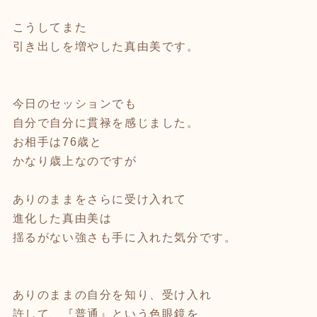
⁡
こうしてまた
引き出しを増やした真由美です。
⁡
今日のセッションでも
自分で自分に貫禄を感じました。
お相手は76歳と
かなり歳上なのですが
⁡
ありのままをさらに受け入れて
進化した真由美は
揺るがない強さも手に入れた気分です。
⁡
⁡
ありのままの自分を知り、受け入れ
許して、『普通』という色眼鏡を