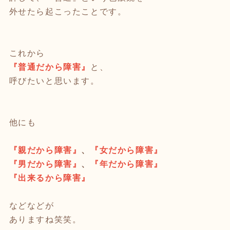
外せたら起こったことです。
⁡
これから
『普通だから障害』
と、
呼びたいと思います。
⁡
他にも
『親だから障害』
、
『女だから障害』
『男だから障害』
、
『年だから障害』
『出来るから障害』
などなどが
ありますね笑笑。