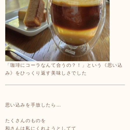
「珈琲にコーラなんて合うの？！」という《思い込
み》をひっくり返す美味しさでした
思い込みを手放したら…
⁡
たくさんのものを
和さんは私にくれようとしてて