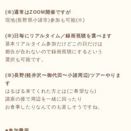
(※)通常はZOOM開催ですが
現地(長野県小諸市)参加も可能(※)
(※)日毎にリアルタイム／録画視聴を選べます
基本リアルタイム参加だけどこの日だけは
都合が合わないので録画視聴にするという
選択も可能です。
(※)長野(軽井沢〜御代田〜小諸周辺)ツアーやりま
す
はるばる来てくれた方とは(ご希望なら)
講座の後で周辺を一緒に回ったり
お食事したりなんてのも楽しそうですね。
■参加費用