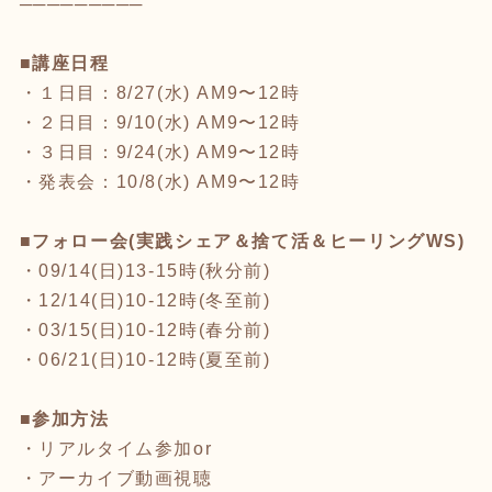
─────────
■講座日程
・１日目：8/27(水) AM9〜12時
・２日目：9/10(水) AM9〜12時
・３日目：9/24(水) AM9〜12時
・発表会：10/8(水) AM9〜12時
■フォロー会(実践シェア＆捨て活＆ヒーリングWS)
・09/14(日)13-15時(秋分前)
・12/14(日)10-12時(冬至前)
・03/15(日)10-12時(春分前)
・06/21(日)10-12時(夏至前)
■参加方法
・リアルタイム参加or
・アーカイブ動画視聴