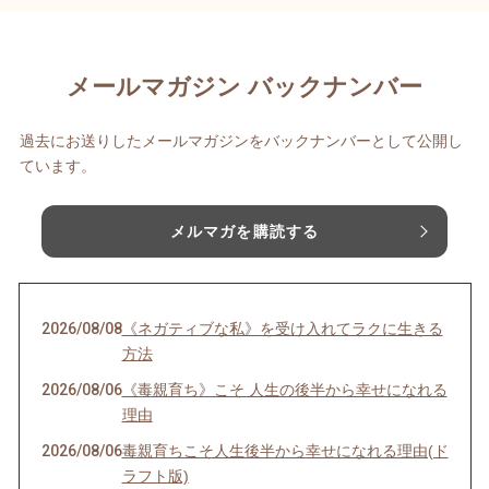
メールマガジン バックナンバー
過去にお送りしたメールマガジンをバックナンバーとして公開し
ています。
メルマガを購読する
2026/08/08
《ネガティブな私》を受け入れてラクに生きる
方法
2026/08/06
《毒親育ち》こそ 人生の後半から幸せになれる
理由
2026/08/06
毒親育ちこそ人生後半から幸せになれる理由(ド
ラフト版)