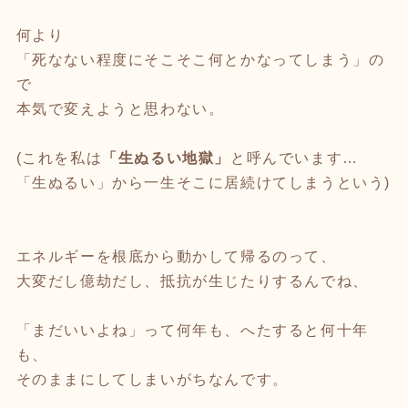
何より
「死なない程度にそこそこ何とかなってしまう」の
で
本気で変えようと思わない。
(これを私は
「生ぬるい地獄」
と呼んでいます…
「生ぬるい」から一生そこに居続けてしまうという)
エネルギーを根底から動かして帰るのって、
大変だし億劫だし、抵抗が生じたりするんでね、
「まだいいよね」って何年も、へたすると何十年
も、
そのままにしてしまいがちなんです。