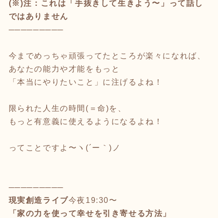
(※)注：これは「手抜きして生きよう〜」って話し
ではありません
─────────
今までめっちゃ頑張ってたところが楽々になれば、
あなたの能力や才能をもっと
「本当にやりたいこと」に注げるよね！
限られた人生の時間(＝命)を、
もっと有意義に使えるようになるよね！
ってことですよ〜ヽ(´ー｀)ノ
─────────
現実創造ライブ
今夜19:30〜
「家の力を使って幸せを引き寄せる方法」