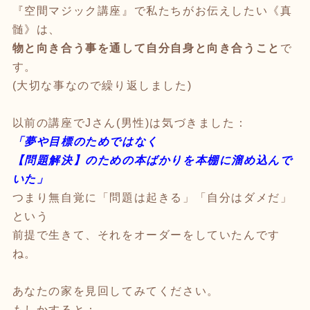
『空間マジック講座』で私たちがお伝えしたい《真
髄》は、
物と向き合う事を通して自分自身と向き合うこと
で
す。
(大切な事なので繰り返しました)
以前の講座でJさん(男性)は気づきました：
「夢や目標のためではなく
【問題解決】のための本ばかりを本棚に溜め込んで
いた」
つまり無自覚に「問題は起きる」「自分はダメだ」
という
前提で生きて、それをオーダーをしていたんです
ね。
あなたの家を見回してみてください。
もしかすると：