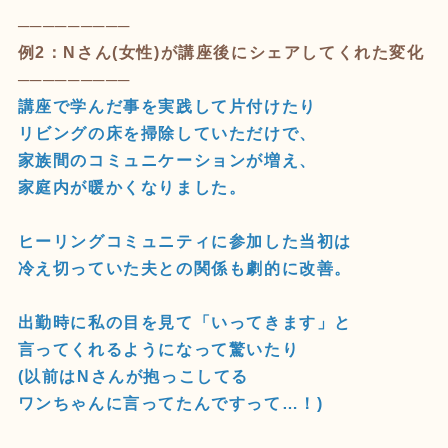
─────────
例2：Nさん(女性)が講座後にシェアしてくれた変化
─────────
講座で学んだ事を実践して片付けたり
リビングの床を掃除していただけで、
家族間のコミュニケーションが増え、
家庭内が暖かくなりました。
ヒーリングコミュニティに参加した当初は
冷え切っていた夫との関係も劇的に改善。
出勤時に私の目を見て「いってきます」と
言ってくれるようになって驚いたり
(以前はNさんが抱っこしてる
ワンちゃんに言ってたんですって…！)