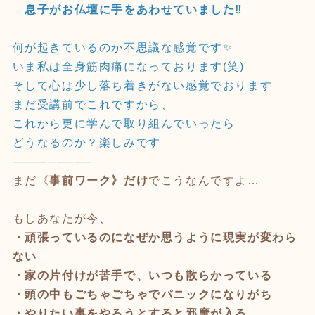
息子がお仏壇に手をあわせていました‼️
何が起きているのか不思議な感覚です✨
いま私は全身筋肉痛になっております(笑)
そして心は少し落ち着きがない感覚でおります
まだ受講前でこれですから、
これから更に学んで取り組んでいったら
どうなるのか？楽しみです
─────────
まだ《
事前ワーク》だけ
でこうなんですよ…
もしあなたが今、
・頑張っているのになぜか思うように現実が変わら
ない
・家の片付けが苦手で、いつも散らかっている
・頭の中もごちゃごちゃでパニックになりがち
・やりたい事をやろうとすると邪魔が入る