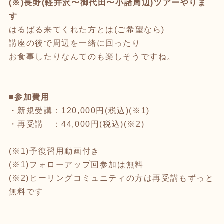
(※)長野(軽井沢〜御代田〜小諸周辺)ツアーやりま
す
はるばる来てくれた方とは(ご希望なら)
講座の後で周辺を一緒に回ったり
お食事したりなんてのも楽しそうですね。
■参加費用
・新規受講：120,000円(税込)(※1)
・再受講 ：44,000円(税込)(※2)
(※1)予復習用動画付き
(※1)フォローアップ回参加は無料
(※2)ヒーリングコミュニティの方は再受講もずっと
無料です