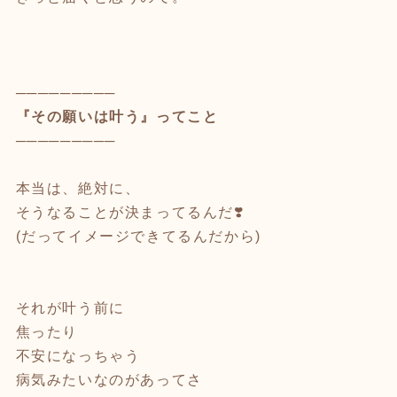
─────────
『その願いは叶う』ってこと
─────────
本当は、絶対に、
そうなることが決まってるんだ❣️
(だってイメージできてるんだから)
⁡
それが叶う前に
焦ったり
不安になっちゃう
病気みたいなのがあってさ