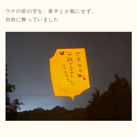
ウチの前の空を、夜中とか氣にせず、
自由に舞っていました