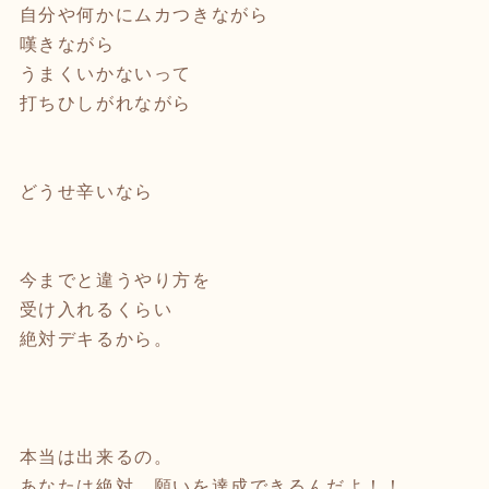
自分や何かにムカつきながら
嘆きながら
うまくいかないって
打ちひしがれながら
⁡
⁡
どうせ辛いなら
⁡
⁡
今までと違うやり方を
受け入れるくらい
絶対デキるから。
⁡
⁡
⁡
本当は出来るの。
あなたは絶対、願いを達成できるんだよ！！