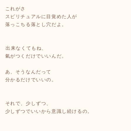
⁡
これがさ
スピリチュアルに目覚めた人が
落っこちる落とし穴だよ。
⁡
⁡
⁡出来なくてもね、
氣がつくだけでいいんだ。
あ、そうなんだって
分かるだけでいいの。
⁡
それで、少しずつ、
少しずつでいいから意識し続けるの。
⁡
⁡