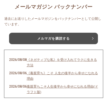
メールマガジン バックナンバー
過去にお送りしたメールマガジンをバックナンバーとして公開し
ています。
メルマガを購読する
2026/08/08
《ネガティブな私》を受け入れてラクに生きる
方法
2026/08/06
《毒親育ち》こそ 人生の後半から幸せになれる
理由
2026/08/06
毒親育ちこそ人生後半から幸せになれる理由(ド
ラフト版)
2026/08/04
インナーチャイルドの声を聴くのは難しい？