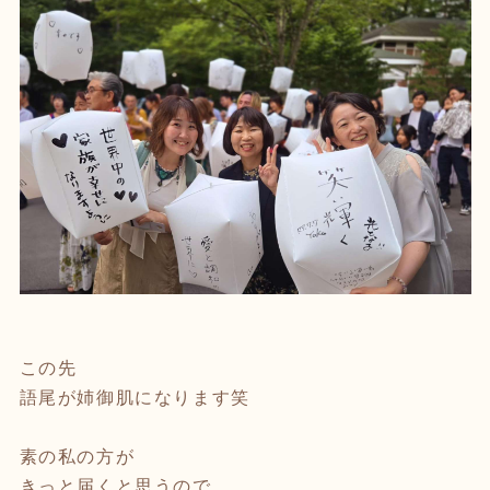
この先
語尾が姉御肌になります笑
素の私の方が
きっと届くと思うので。