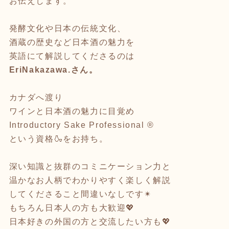
お伝えします。
発酵文化や日本の伝統文化、
酒蔵の歴史など日本酒の魅力を
英語にて解説してくださるのは
EriNakazawa.さん。
カナダへ渡り
ワインと日本酒の魅力に目覚め
Introductory Sake Professional ®
という資格🍶をお持ち。
深い知識と抜群のコミニケーション力と
温かなお人柄でわかりやすく楽しく解説
してくださること間違いなしです✴
もちろん日本人の方も大歓迎💖
日本好きの外国の方と交流したい方も💖