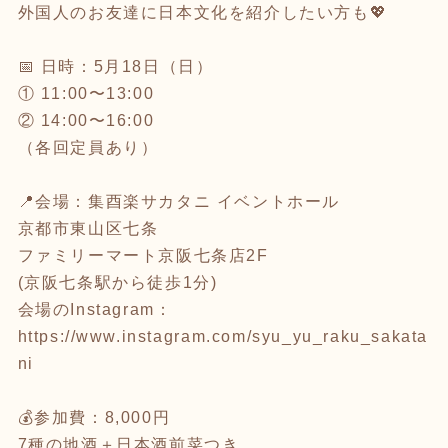
外国人のお友達に日本文化を紹介したい方も💖
📅 日時：5月18日（日）
① 11:00〜13:00
② 14:00〜16:00
（各回定員あり）
📍会場：集酉楽サカタニ イベントホール
京都市東山区七条
ファミリーマート京阪七条店2F
(京阪七条駅から徒歩1分)
会場のInstagram：
https://www.instagram.com/syu_yu_raku_sakata
ni
💰参加費：8,000円
7種の地酒＋日本酒前菜つき