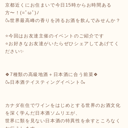
京都近くにお住まいで今日15時からお時間ある
方〜！(=ﾟωﾟ)ﾉ
🍶世界最高峰の香りを誇るお酒を飲んでみせんか？
⭐️今回はお友達主催のイベントのご紹介です
⭐️お好きなお友達がいたらぜひシェアしてあげてく
ださい✨
🍀7種類の高級地酒＋日本酒に合う前菜🍀
🍶日本酒テイスティングイベント🍶
カナダ在住でワインをはじめとする世界のお酒文化
を深く学んだ日本酒ソムリエが、
世界に類を見ない日本酒の特異性を余すところなく