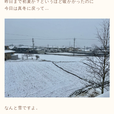
昨日まで初夏か？というほど暖かかったのに
今日は真冬に戻って…
なんと雪ですよ。