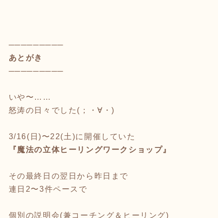
─────────
あとがき
─────────
いや〜……
怒涛の日々でした(；・∀・)
3/16(日)〜22(土)に開催していた
『魔法の立体ヒーリングワークショップ』
その最終日の翌日から昨日まで
連日2〜3件ペースで
個別の説明会(兼コーチング＆ヒーリング)