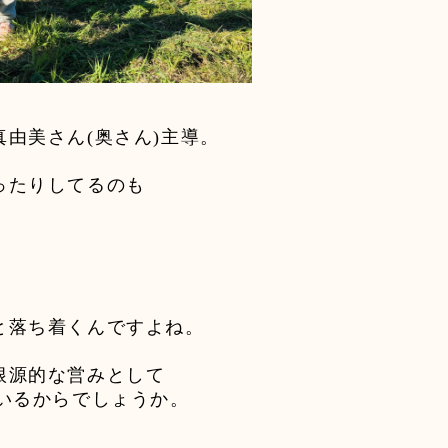
真由美さん
(
奥さん
)
主導。
ったりしてるのも
と落ち着くんですよね。
根源的な営みとして
いるからでしょうか。