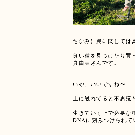
ちなみに農に関しては
良い種を見つけたり買
真由美さんです。
いや、いいですね〜
土に触れてると不思議
生きていく上で必要な
DNA
に刻みつけられて