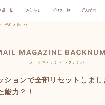
商品一覧
お知らせ
ブログ一覧
詳細情報
りで開花した能力？！
MAIL MAGAZINE
BACKNU
メールマガジン バックナンバー
ッションで全部リセットしまし
た能力？！