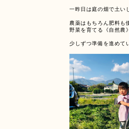
一昨日は庭の畑で土い
農薬はもちろん肥料も
野菜を育てる《自然農
少しずつ準備を進めて