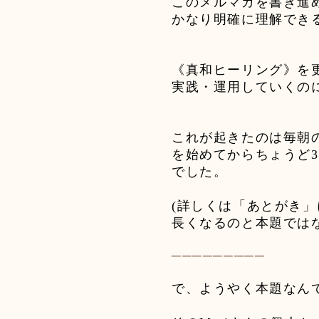
このメルマガを書き進
かなり明確に理解でき
《真和ヒーリング》を
実践・運用していくの
これが起きたのは毎朝
を始めてからちょうど
3
でした。
(
詳しくは「あとがき」
長くなるのと本題では
─────────
で、ようやく本題なん