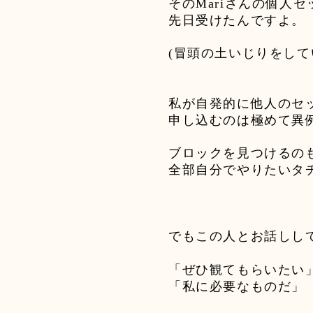
その
Mari
さんの個人セ
先日受けたんですよ。
(
冒頭の土いじりをして
私が自発的に他人のセ
申し込むのは極めて異
ブロックを見つけるの
全部自分でやりたいタ
でもこの人とお話しし
「ぜひ観てもらいたい
「私に必要なものだ」