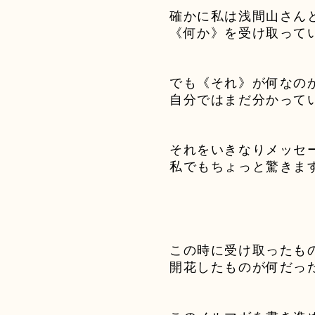
確かに私は浅間山さん
《何か》を受け取って
でも《それ》が何なの
自分ではまだ分かって
それをいきなりメッセ
私でもちょっと驚きま
この時に受け取ったも
開花したものが何だっ