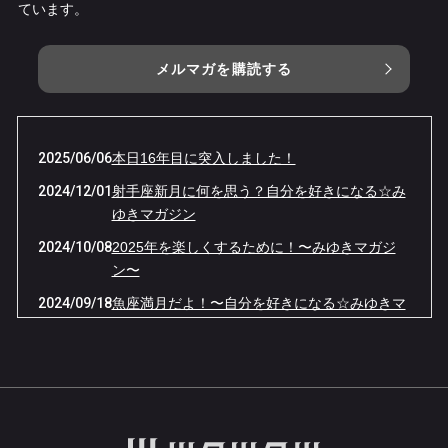
ています。
メルマガを購読する
2025/06/06
本日16年目に突入しました！
2024/12/01
射手座新月に何を思う？自分を好きになる☆み
ゆきマガジン
2024/10/08
2025年を楽しくするために！〜みゆきマガジ
ン〜
2024/09/18
魚座満月だよ！〜自分を好きになる☆みゆきマ
ガジン〜
2024/06/06
ありがとう！15年目突入☆自分を好きになる☆
みゆきマガジン
2024/05/06
体の声を聞く〜みゆきマガジン〜