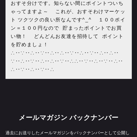
おすそ分けです。知らない間にポイントついち
ゃってますよ～ これが、おすそわけマーケッ
ト ツクツクの良い所なんです^_^ １００ポイ
ン＝１００円なので 貯まったポイントでお買
い物！ どんどんお友達を招待して ポイント
を貯めましょ！
∴‥∵‥∴‥∵‥∴‥∴‥∵‥∴‥∵‥∴‥∴‥
∵‥∴‥∵‥∴‥∴‥∵‥∴∴‥∵‥∴‥∵‥∴‥
∴‥∵‥∴‥∵‥∴
メールマガジン バックナンバー
過去にお送りしたメールマガジンをバックナンバーとして公開し