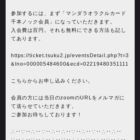
参加するには、まず「マンダラオラクルカード
千本ノック会員」になっていただきます。
入会費は百円。それも無料にできる方法も記し
てあります。
https://ticket.tsuku2.jp/eventsDetail.php?t=3
&Ino=000005484600&ecd=02219480351111
こちらからお申し込みください。
会員の方には当日のzoomのURLをメルマガに
て送らせていただきます。
ご参加お待ちしております！
∴‥∵‥∴‥∵‥∴‥∴‥∵‥∴‥∵‥∴‥∴‥
∵‥∴‥∵‥∴‥∴‥∵‥∴∴‥∵‥∴‥∵‥∴‥