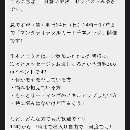
こんにちは 自分嫌い解決！セラピストみゆき
です。
急ですが（笑）明日24日（日）14時〜17時ま
で「マンダラオラクルカード千本ノック」開催
です❗️
千本ノックとは、ご参加いただいた皆様に、
次々とメッセージをお渡しするという無料zoo
mイベントです❗️
・何かモヤモヤしている方
・悩みを抱えている方
・もっとリーディングのスキルアップしたい方
・特に悩みはないけど面白そう！
など、どんな方でも大歓迎です✨
14時から17時まで出入り自由で、何度でも❗️