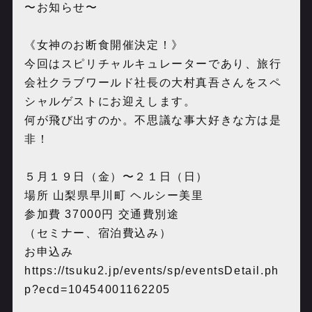
〜お知らせ〜
《女神のお断食開催決定！》
今回はスピリチャルキュレーターであり、旅行
会社クラブワールド社長の大村真吾さんをスペ
シャルゲストにお迎えします。
何が飛び出すのか。不思議な事大好きな方は是
非！
５月１９日（金）〜２１日（日）
場所 山梨県早川町 ヘルシー美里
参加費 37000円 交通費別途
（セミナー、宿泊費込み）
お申込み
https://tsuku2.jp/events/sp/eventsDetail.ph
p?ecd=10454001162205