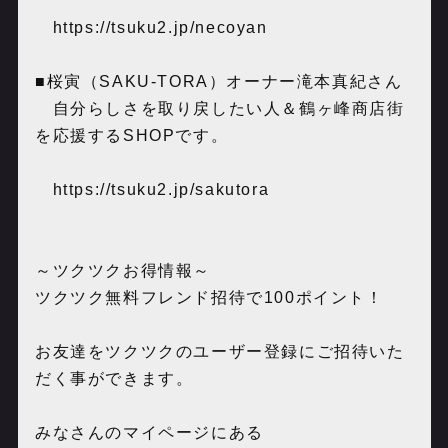
https://tsuku2.jp/necoyan
■桜寅（SAKU-TORA）オーナー滝本真紀さん
自分らしさを取り戻したい人＆鶴ヶ峰商店街
を応援するSHOPです。
https://tsuku2.jp/sakutora
～ツクツクお得情報～
ツクツク無料フレンド招待で100ポイント！
お友達をツクツクのユーザー登録にご招待いた
だく事ができます。
みなさんのマイページにある