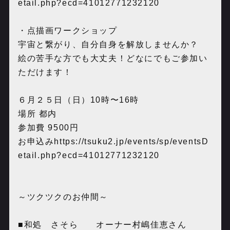
etail.php?ecd=41012771232120
・点描画ワークショップ
宇宙と繋がり、自分自身を解放しませんか？
絵の苦手な方でも大丈夫！どなにでもご参加い
ただけます！
６月２５日（日）10時〜16時
場所 都内
参加費 9500円
お申込み
https://tsuku2.jp/events/sp/eventsD
etail.php?ecd=41012771232120
～ツクツクのお仲間～
■和処 さそら オーナー村嶋佳恵さん