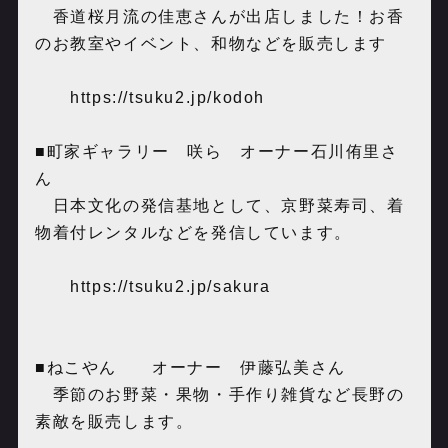
香道桜月流の佳恵さんが出店しました！お香
のお教室やイベント、和物などを販売します
https://tsuku2.jp/kodoh
■町家ギャラリー 咲ら オーナー石川侑里さ
ん
日本文化の発信基地として、京野菜寿司、着
物着付レンタルなどを発信しています。
https://tsuku2.jp/sakura
■ねこやん オーナー 伊藤弘美さん
季節のお野菜・果物・手作り雑貨など長野の
素敵を販売します。