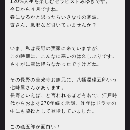
120%人生を楽しむセラピストみゆきです。
今日から４月ですね。
春になるかと思ったらいきなりの寒波。
皆さん、風邪など引いていませんか？
いま、私は長野の実家に来ていますが、
この時期に、こんなに寒いのは久しぶりです。
さすがに雪は降らなかったですけどね。
その長野の善光寺お膝元に、八幡屋礒五郎いう
七味屋さんがあります。
長野といえば、と言われるほど有名で、江戸時
代からおよそ270年続く老舗。昨年はドラマの
中にも脇役として登場していました。
この礒五郎が面白い！