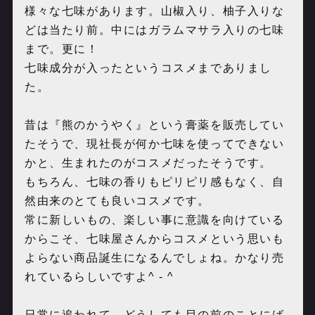
様々な七味があります。山椒入り、柚子入りな
どは当たり前。中にはガラムマサラ入りの七味
まで。更に！
七味成分が入ったというコスメまでありまし
た。
昔は『熊のかうやく』という膏薬を販売してい
たそうで、現社長が何か七味を使ってできない
かと、生まれたのがコスメだったそうです。
もちろん、七味の香りもピリピリ感もなく、自
然由来のとても良いコスメです。
常に新しいもの、楽しい事に意識を向けている
からこそ、七味屋さんからコスメという思いも
よらない商品誕生になるんでしょね。かなり売
れているらしいですよ^ - ^
日常に追われて、どうしても目の前のことにば