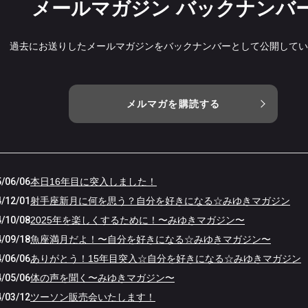
メールマガジン バックナンバ
過去にお送りしたメールマガジンをバックナンバーとして公開してい
メルマガを購読する
/06/06
本日16年目に突入しました！
/12/01
射手座新月に何を思う？自分を好きになる☆みゆきマガジン
/10/08
2025年を楽しくするために！〜みゆきマガジン〜
/09/18
魚座満月だよ！〜自分を好きになる☆みゆきマガジン〜
/06/06
ありがとう！15年目突入☆自分を好きになる☆みゆきマガジン
/05/06
体の声を聞く〜みゆきマガジン〜
/03/12
ツーソン販売会いたします！