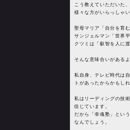
こう教えていただいた
様々な方がいらっしゃ
聖母マリア「自分を育
サンジェルマン「世界
クツミは「叡智を人に
そんな意味合いがある
私自身、テレビ時代は
トがあったからかもし
私はリーディングの技
信じています。
だから「幸魂塾」とい
なんでしょう。