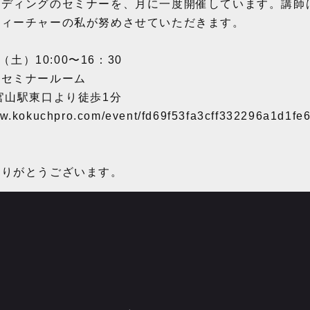
ーディングのセミナーを、月に一度開催しています。講師
ティーチャーの私が努めさせていただきます。
（土）10:00〜16：30
内セミナールーム
山駅東口より徒歩1分
ww.kokuchpro.com/event/fd69f53fa3cff332296a1d1fe
ありがとうございます。