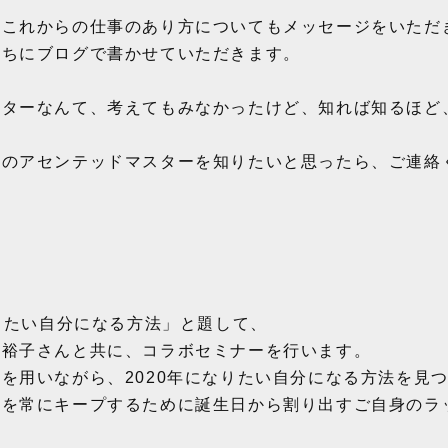
、これからの仕事のあり方についてもメッセージをいただ
うちにブログで書かせていただきます。
スターなんて、考えてもみなかったけど、知れば知るほど
身のアセンテッドマスターを知りたいと思ったら、ご連絡
なりたい自分になる方法」と題して、
瀬裕子さんと共に、コラボセミナーを行います。
を用いながら、2020年になりたい自分になる方法を見
ーを常にキープするために誕生日から割り出すご自身のラ
。