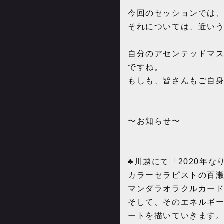
今回のセッションでは
それについては、近い
自分のアセンテッドマ
ですね。
もしも、皆さんもご自
〜お知らせ〜
♣️川越にて「2020年
カラーセラピストの百
マンダラオラクルカード
そして、そのエネルギ
ートを描いていきます