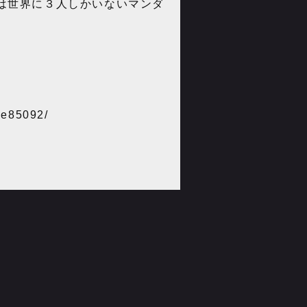
は世界に３人しかいないマンダ
6e85092/