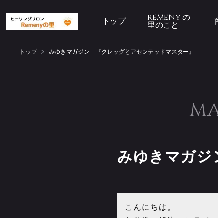
REMENY の
トップ
里のこと
トップ
みゆきマガジン 『クレッグとアセンテッドマスター』
MA
みゆきマガジ
こんにちは。