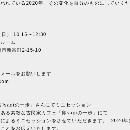
われている2020年。その変化を自分のものにしていく
） 10:15〜12:30
りルーム
越市新富町2-15-10
でメールをお願いします！
com
卯sagiの一歩」さんにてミニセッション
ある素敵な古民家カフェ「卯sagiの一歩」にて
によるミニセッションをさせていただきます。 2020
なことをお伝えいたします。