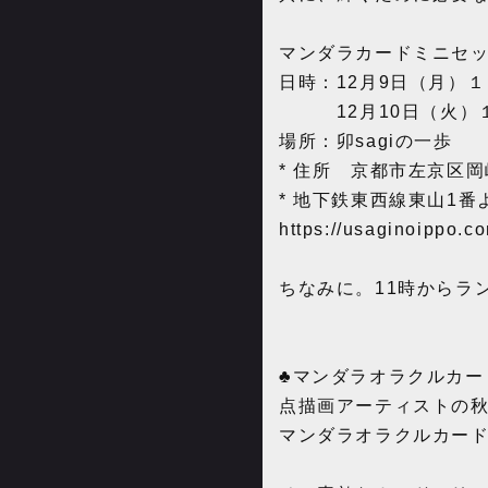
マンダラカードミニセッシ
日時：12月9日（月）
12月10日（火）１
場所：卯sagiの一歩
* 住所 京都市左京区岡
* 地下鉄東西線東山1
https://usaginoippo.c
ちなみに。11時からラ
♣️マンダラオラクルカ
点描画アーティストの
マンダラオラクルカー