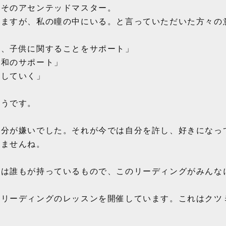
、そのアセンテッドマスター。
いますが、私の瞳の中にいる。と言っていただいた方々の
む、子供に関することをサポート」
平和のサポート」
渡していく」
ようです。
自分が嫌いでした。それが今では自分を許し、好きになっ
れませんね。
術は誰もが持っているもので、このリーディングがみんな
うリーディングのレッスンを開催しています。これはクツ