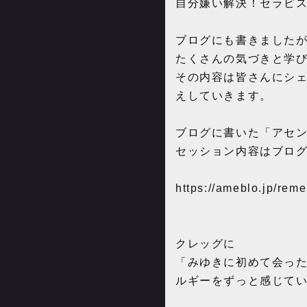
自分嫌い解決！セラピ
ブログにも書きました
たくさんの気づきと学
その内容は皆さんにシ
えしていきます。
ブログに書いた「アセ
セッション内容はブロ
https://ameblo.jp/rem
クレッグに
「みゆきに初めて会っ
ルギーをずっと感じて