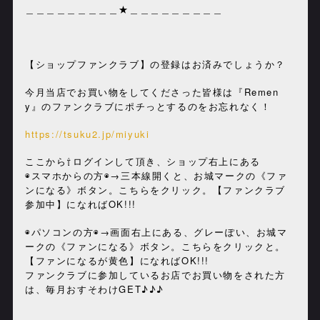
＿＿＿＿＿＿＿＿＿★＿＿＿＿＿＿＿＿＿
【ショップファンクラブ】の登録はお済みでしょうか？
今月当店でお買い物をしてくださった皆様は『Remen
y』のファンクラブにポチっとするのをお忘れなく！
https://tsuku2.jp/miyuki
ここから⇧ログインして頂き、ショップ右上にある
◉スマホからの方◉→三本線開くと、お城マークの《ファ
ンになる》ボタン。こちらをクリック。【ファンクラブ
参加中】になればOK!!!
◉パソコンの方◉→画面右上にある、グレーぽい、お城マ
ークの《ファンになる》ボタン。こちらをクリックと。
【ファンになるが黄色】になればOK!!!
ファンクラブに参加しているお店でお買い物をされた方
は、毎月おすそわけGET♪♪♪