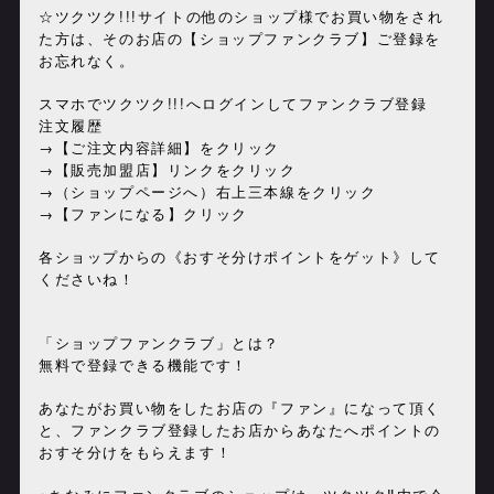
☆ツクツク!!!サイトの他のショップ様でお買い物をされ
た方は、そのお店の【ショップファンクラブ】ご登録を
お忘れなく。
スマホでツクツク!!!へログインしてファンクラブ登録
注文履歴
→【ご注文内容詳細】をクリック
→【販売加盟店】リンクをクリック
→（ショップページへ）右上三本線をクリック
→【ファンになる】クリック
各ショップからの《おすそ分けポイントをゲット》して
くださいね！
「ショップファンクラブ」とは？
無料で登録できる機能です！
あなたがお買い物をしたお店の『ファン』になって頂く
と、ファンクラブ登録したお店からあなたへポイントの
おすそ分けをもらえます！