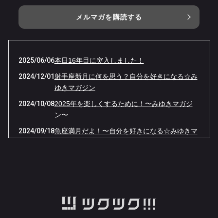
メルマガを購読する
2025/06/06
本日16年目に突入しました！
2024/12/01
射手座新月に何を思う？自分を好きになる☆み
ゆきマガジン
2024/10/08
2025年を楽しくするために！〜みゆきマガジ
ン〜
2024/09/18
魚座満月だよ！〜自分を好きになる☆みゆきマ
ガジン〜
2024/06/06
ありがとう！15年目突入☆自分を好きになる☆
みゆきマガジン
2024/05/06
体の声を聞く〜みゆきマガジン〜
2024/03/12
ツーソン販売会いたします！
2024/01/08
2024年お役立ち石！〜みゆきマガジン〜