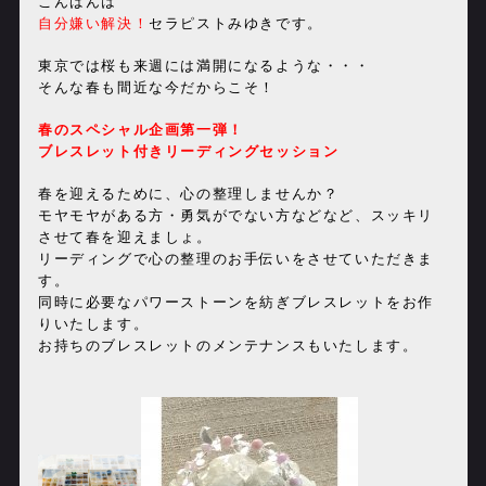
こんばんは
自分嫌い解決！
セラピストみゆきです。
東京では桜も来週には満開になるような・・・
そんな春も間近な今だからこそ！
春のスペシャル企画第一弾！
ブレスレット付きリーディングセッション
春を迎えるために、心の整理しませんか？
モヤモヤがある方・勇気がでない方などなど、スッキリ
させて春を迎えましょ。
リーディングで心の整理のお手伝いをさせていただきま
す。
同時に必要なパワーストーンを紡ぎブレスレットをお作
りいたします。
お持ちのブレスレットのメンテナンスもいたします。