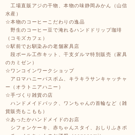
工場直販アジの干物、本物の味静岡みかん（山信
水産）
☆本物のコーヒーこだわりの逸品
野生のコーヒー豆で淹れるハンドドリップ珈琲
（コモズカフェ）
☆駅前でお馴染みの老舗家具店
段ボール工作キット、干支ダルマ特別販売（家具
のカミゼン）
☆ワンコインワークショップ
アロマハニーバスボム、キラキラサンキャッチャ
ー（オラトニアハニー）
☆手づくり雑貨の店
ハンドメイドバック、ワンちゃんの首輪など（雑
貨販売もこもも）
☆あったかハンドメイドのお店
シフォンケーキ、赤ちゃんスタイ、おしりふきポ