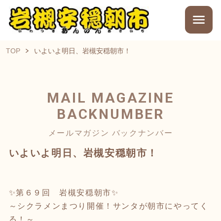
TOP
いよいよ明日、岩槻安穏朝市！
MAIL MAGAZINE
BACKNUMBER
メールマガジン バックナンバー
いよいよ明日、岩槻安穏朝市！
✨第６９回 岩槻安穏朝市✨
～シクラメンまつり開催！サンタが朝市にやってく
る！～