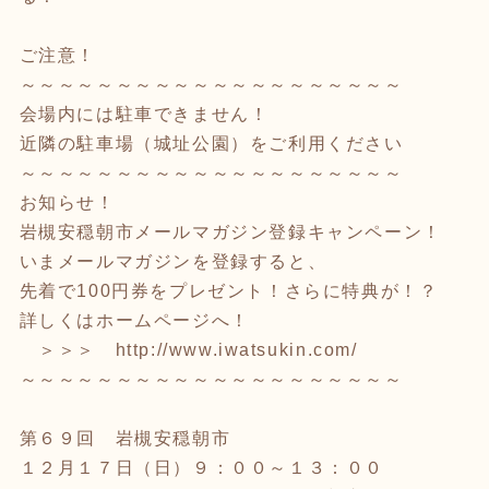
ご注意！
～～～～～～～～～～～～～～～～～～～～
会場内には駐車できません！
近隣の駐車場（城址公園）をご利用ください
～～～～～～～～～～～～～～～～～～～～
お知らせ！
岩槻安穏朝市メールマガジン登録キャンペーン！
いまメールマガジンを登録すると、
先着で100円券をプレゼント！さらに特典が！？
詳しくはホームページへ！
＞＞＞
http://www.iwatsukin.com/
～～～～～～～～～～～～～～～～～～～～
第６９回 岩槻安穏朝市
１２月１７日（日）９：００～１３：００