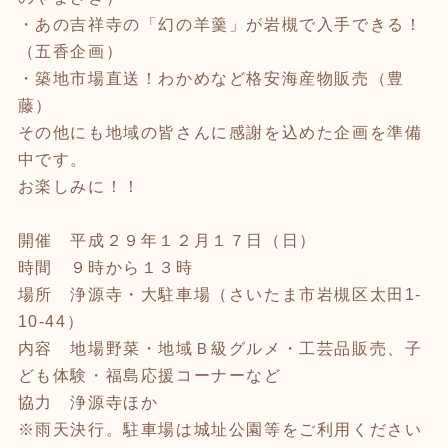
・あの吉祥寺の「幻の羊羹」が岩槻で入手できる！
（五香企画）
・築地市場直送！わかめなど格安海産物販売（豊
藤）
その他にも地域の皆さんに感謝を込めた企画を準備
中です。
お楽しみに！！
開催 平成２９年１２月１７日（日）
時間 ９時から１３時
場所 浄源寺・大駐車場（さいたま市岩槻区太田1-
10-44）
内容 地場野菜・地域Ｂ級グルメ・工芸品販売、子
ども体験・福島応援コーナーなど
協力 浄源寺ほか
※雨天決行。駐車場は城址公園等をご利用ください