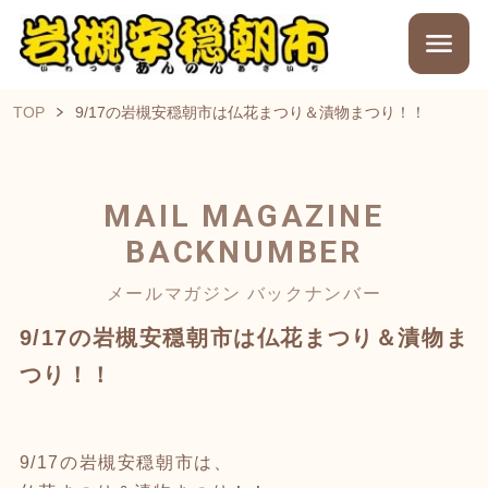
TOP
9/17の岩槻安穏朝市は仏花まつり＆漬物まつり！！
MAIL MAGAZINE
BACKNUMBER
メールマガジン バックナンバー
9/17の岩槻安穏朝市は仏花まつり＆漬物ま
つり！！
9/17の岩槻安穏朝市は、