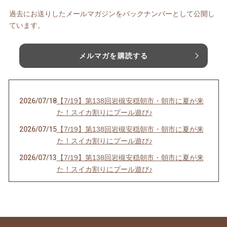
過去にお送りしたメールマガジンをバックナンバーとして公開し
ています。
メルマガを購読する
2026/07/18
【7/19】第138回岩槻安穏朝市・朝市に夏が来
た！スイカ割りにプール遊び♪
2026/07/15
【7/19】第138回岩槻安穏朝市・朝市に夏が来
た！スイカ割りにプール遊び♪
2026/07/13
【7/19】第138回岩槻安穏朝市・朝市に夏が来
た！スイカ割りにプール遊び♪
2026/06/20
【中止のお知らせ】6/21第137回岩槻安穏朝市
2026/06/20
【6/21】第137回岩槻安穏朝市・父の日ワーク
ショップまつり開催！パパ自慢大会で賞品をゲ
ットしよう