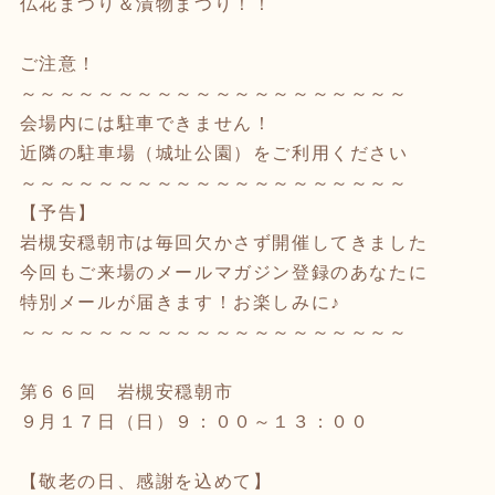
仏花まつり＆漬物まつり！！
ご注意！
～～～～～～～～～～～～～～～～～～～～
会場内には駐車できません！
近隣の駐車場（城址公園）をご利用ください
～～～～～～～～～～～～～～～～～～～～
【予告】
岩槻安穏朝市は毎回欠かさず開催してきました
今回もご来場のメールマガジン登録のあなたに
特別メールが届きます！お楽しみに♪
～～～～～～～～～～～～～～～～～～～～
第６６回 岩槻安穏朝市
９月１７日（日）９：００～１３：００
【敬老の日、感謝を込めて】