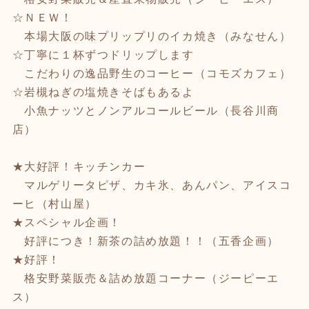
☆ＮＥＷ！
本場大阪の味プリップリのイカ焼き（みなせん）
☆丁寧に１杯ずつドリップします
こだわりの逸品野生のコーヒー（コモズカフェ）
☆岩槻ねぎの塩焼きそばもあるよ
小魚ナッツとノンアルコールビール（長谷川商
店）
★大好評！キッチンカー
マルゲリータピザ、カキ氷、あんパン、アイスコ
ーヒ（村山屋）
★スペシャル企画！
好評につき！新茶の詰め放題！！（五香企画）
★好評！
格安野菜販売＆詰め放題コーナー（ジーピーエ
ス）