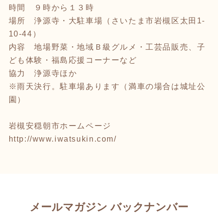
時間 ９時から１３時
場所 浄源寺・大駐車場（さいたま市岩槻区太田1-
10-44）
内容 地場野菜・地域Ｂ級グルメ・工芸品販売、子
ども体験・福島応援コーナーなど
協力 浄源寺ほか
※雨天決行。駐車場あります（満車の場合は城址公
園）
岩槻安穏朝市ホームページ
http://www.iwatsukin.com/
メールマガジン バックナンバー