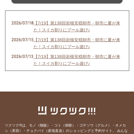
2026/07/18
【7/19】第138回岩槻安穏朝市・朝市に夏が来
た！スイカ割りにプール遊び♪
2026/07/15
【7/19】第138回岩槻安穏朝市・朝市に夏が来
た！スイカ割りにプール遊び♪
2026/07/13
【7/19】第138回岩槻安穏朝市・朝市に夏が来
た！スイカ割りにプール遊び♪
2026/06/20
【中止のお知らせ】6/21第137回岩槻安穏朝市
2026/06/20
【6/21】第137回岩槻安穏朝市・父の日ワーク
ショップまつり開催！パパ自慢大会で賞品をゲ
ットしよう
2026/06/14
【6/21】第137回岩槻安穏朝市・父の日ワーク
ショップまつり開催！パパ自慢大会で賞品をゲ
ットしよう
ツクツク!!!は、モノ（物販）・コト（体験）・ゴチソウ（グルメ）・オメカ
2026/06/10
【6/21】第137回岩槻安穏朝市・父の日ワーク
シ（美容）・チョクバイ（産地直送）のショッピングと予約サイト。
みんな