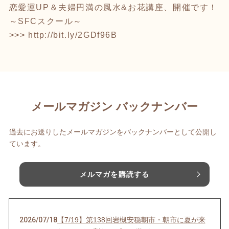
恋愛運UP＆夫婦円満の風水&お花講座、開催です！
～SFCスクール～
>>>
http://bit.ly/2GDf96B
メールマガジン バックナンバー
過去にお送りしたメールマガジンをバックナンバーとして公開し
ています。
メルマガを購読する
2026/07/18
【7/19】第138回岩槻安穏朝市・朝市に夏が来