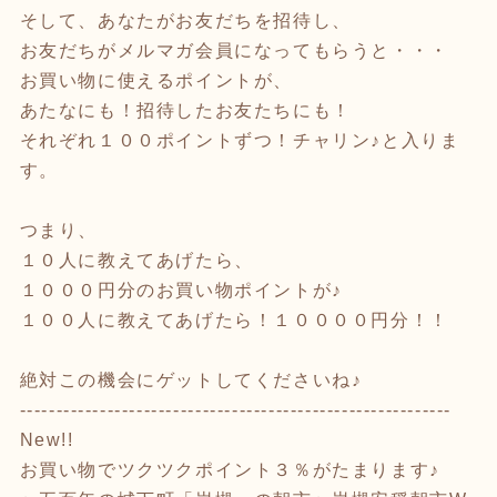
そして、あなたがお友だちを招待し、
お友だちがメルマガ会員になってもらうと・・・
お買い物に使えるポイントが、
あたなにも！招待したお友たちにも！
それぞれ１００ポイントずつ！チャリン♪と入りま
す。
つまり、
１０人に教えてあげたら、
１０００円分のお買い物ポイントが♪
１００人に教えてあげたら！１００００円分！！
絶対この機会にゲットしてくださいね♪
-----------------------------------------------------------
New!!
お買い物でツクツクポイント３％がたまります♪