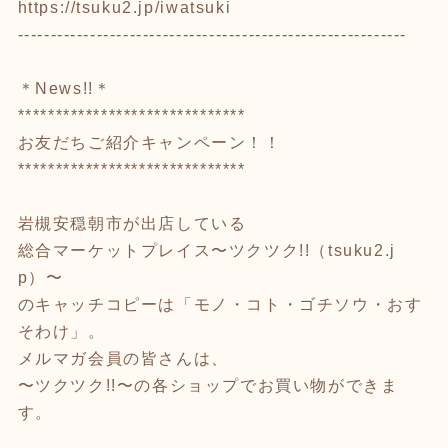
https://tsuku2.jp/iwatsuki
-----------------------------------------------------------
＊News!!＊
******************************
お友だちご紹介キャンペーン！！
******************************
岩槻安穏朝市が出店している
総合マーケットプレイス〜ツクツク!!（tsuku2.j
p）〜
のキャッチコピーは「モノ・コト・ゴチソウ・おす
そわけ」。
メルマガ会員の皆さんは、
〜ツクツク!!〜の各ショップでお買い物ができま
す。