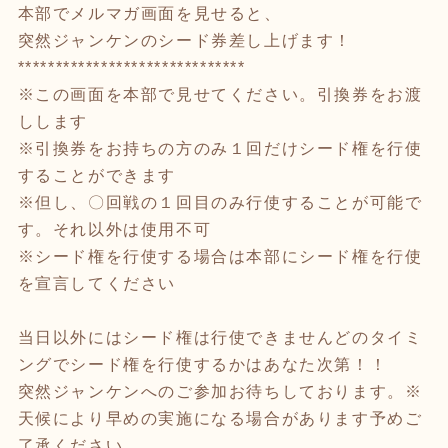
本部でメルマガ画面を見せると、
突然ジャンケンのシード券差し上げます！
******************************
※この画面を本部で見せてください。引換券をお渡
しします
※引換券をお持ちの方のみ１回だけシード権を行使
することができます
※但し、〇回戦の１回目のみ行使することが可能で
す。それ以外は使用不可
※シード権を行使する場合は本部にシード権を行使
を宣言してください
当日以外にはシード権は行使できませんどのタイミ
ングでシード権を行使するかはあなた次第！！
突然ジャンケンへのご参加お待ちしております。※
天候により早めの実施になる場合があります予めご
了承ください。