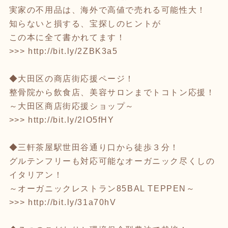
実家の不用品は、海外で高値で売れる可能性大！
知らないと損する、宝探しのヒントが
この本に全て書かれてます！
>>>
http://bit.ly/2ZBK3a5
◆大田区の商店街応援ページ！
整骨院から飲食店、美容サロンまでトコトン応援！
～大田区商店街応援ショップ～
>>>
http://bit.ly/2lO5fHY
◆三軒茶屋駅世田谷通り口から徒歩３分！
グルテンフリーも対応可能なオーガニック尽くしの
イタリアン！
～オーガニックレストラン85BAL TEPPEN～
>>>
http://bit.ly/31a70hV