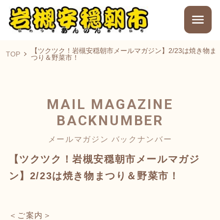
【ツクツク！岩槻安穏朝市メールマガジン】2/23は焼き物ま
TOP
つり＆野菜市！
MAIL MAGAZINE
BACKNUMBER
メールマガジン バックナンバー
【ツクツク！岩槻安穏朝市メールマガジ
ン】2/23は焼き物まつり＆野菜市！
＜ご案内＞