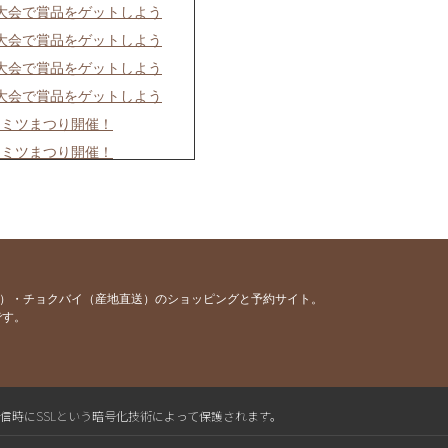
慢大会で賞品をゲットしよう
慢大会で賞品をゲットしよう
慢大会で賞品をゲットしよう
慢大会で賞品をゲットしよう
チミツまつり開催！
チミツまつり開催！
チミツまつり開催！
つり開催！
つり開催！
つり開催！
容）・チョクバイ（産地直送）のショッピングと予約サイト。
です。
開催！〜
送信時にSSLという暗号化技術によって保護されます。