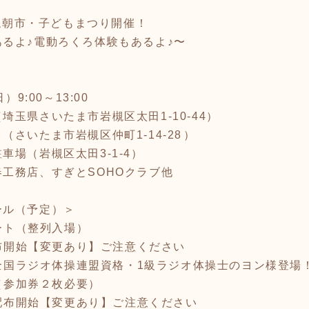
安穏朝市・子どもまつり開催！
るよ♪電動ろくろ体験もあるよ♪〜
9:00～13:00
玉県さいたま市岩槻区太田1-10-44）
さいたま市岩槻区仲町1-14-28⁡）
車場（岩槻区太田3-1-4）
工務店、すぎとSOHOクラブ他
ール（予定）＞
タート（整列入場）
配布開始【変更あり】ご注意ください
操に全国ラジオ体操連盟資格・1級ラジオ体操士のヨン様登場
ト（参加券２枚必要）
券配布開始【変更あり】ご注意ください