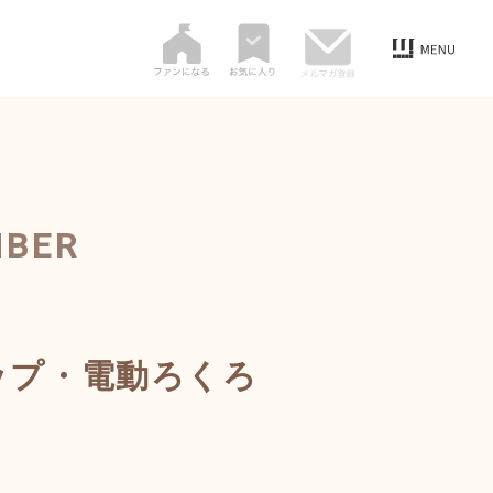
MBER
ョップ・電動ろくろ