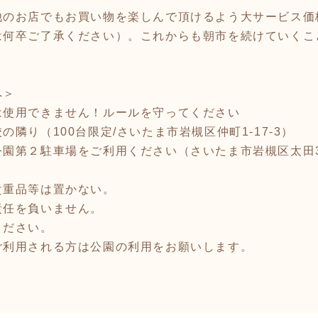
他のお店でもお買い物を楽しんで頂けるよう大サービス価
は何卒ご了承ください）。これからも朝市を続けていくこ
。
へ＞
は使用できません！ルールを守ってください
隣り（100台限定/さいたま市岩槻区仲町1-17-3）
園第２駐車場をご利用ください（さいたま市岩槻区太田3-
貴重品等は置かない。
責任を負いません。
ください。
ご利用される方は公園の利用をお願いします。