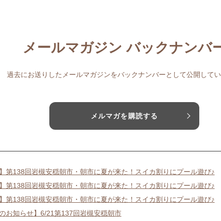
メールマガジン バックナンバ
過去にお送りしたメールマガジンをバックナンバーとして公開してい
メルマガを購読する
19】第138回岩槻安穏朝市・朝市に夏が来た！スイカ割りにプール遊び♪
19】第138回岩槻安穏朝市・朝市に夏が来た！スイカ割りにプール遊び♪
19】第138回岩槻安穏朝市・朝市に夏が来た！スイカ割りにプール遊び♪
のお知らせ】6/21第137回岩槻安穏朝市