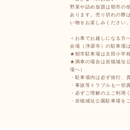
野菜や詰め放題は朝市の
あります。売り切れの際
い物をお楽しみください
＜お車でお越しになる方
会場（浄源寺）の駐車場
★朝市駐車場は太田小学校の
★満車の場合は岩槻城址公
場へ）
・駐車場内は必ず徐行、
・事故等トラブルも一切
・必ずご理解の上ご利用
・岩槻城址公園駐車場を