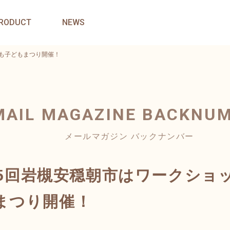
RODUCT
NEWS
験も子どもまつり開催！
MAIL MAGAZINE
BACKNU
メールマガジン バックナンバー
135回岩槻安穏朝市はワークシ
まつり開催！