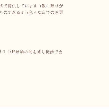
格で提供しています（数に限りが
とのできるよう色々な店でのお買
1-4/野球場の間を通り徒歩で会