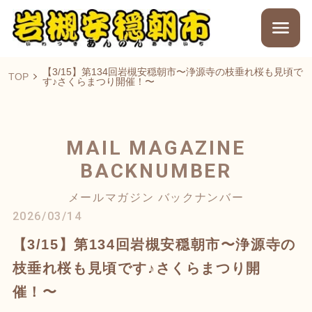
【3/15】第134回岩槻安穏朝市〜浄源寺の枝垂れ桜も見頃で
TOP
す♪さくらまつり開催！〜
MAIL MAGAZINE
BACKNUMBER
メールマガジン バックナンバー
2026/03/14
【3/15】第134回岩槻安穏朝市〜浄源寺の
枝垂れ桜も見頃です♪さくらまつり開
催！〜