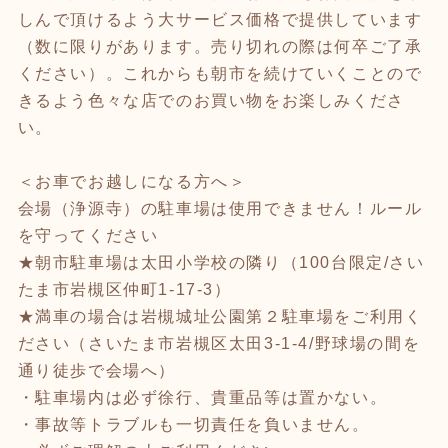
しんで頂けるよう大サービス価格で提供しています
（数に限りがあります。売り切れの際は何卒ご了承
ください）。これからも朝市を続けていくことので
きるよう色々な店でのお買い物をお楽しみくださ
い。
＜お車でお越しになる方へ＞
会場（浄源寺）の駐車場は使用できません！ルール
を守ってください
★朝市駐車場は太田小学校の隣り（100台限定/さい
たま市岩槻区仲町1-17-3）
★満車の場合は岩槻城址公園第２駐車場をご利用く
ださい（さいたま市岩槻区太田3-1-4/野球場の間を
通り徒歩で会場へ）
・駐車場内は必ず徐行、貴重品等は置かない。
・事故等トラブルも一切責任を負いません。