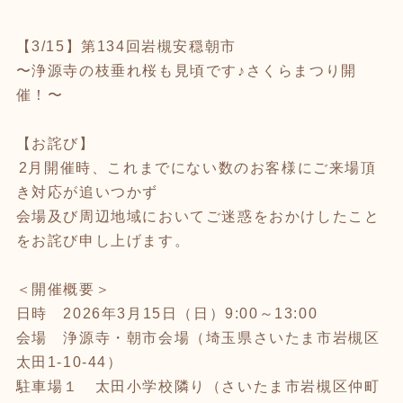
【3/15】第134回岩槻安穏朝市
〜浄源寺の枝垂れ桜も見頃です♪さくらまつり開
催！〜
【お詫び】
⁡⁡2月開催時、これまでにない数のお客様にご来場頂
き対応が追いつかず
会場及び周辺地域においてご迷惑をおかけしたこと
をお詫び申し上げます。
＜開催概要＞
日時 2026年3月15日（日）9:00～13:00
会場 浄源寺・朝市会場（埼玉県さいたま市岩槻区
太田1-10-44）
駐車場１ 太田小学校隣り（さいたま市岩槻区仲町