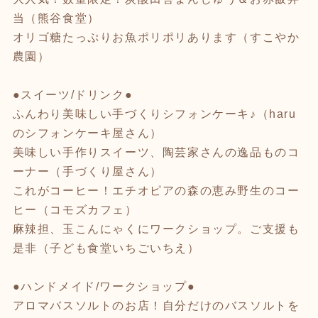
当（熊谷食堂）
オリゴ糖たっぷりお魚ポリポリあります（すこやか
農園）
●スイーツ/ドリンク●
ふんわり美味しい手づくりシフォンケーキ♪（haru
のシフォンケーキ屋さん）
美味しい手作りスイーツ、陶芸家さんの逸品ものコ
ーナー（手づくり屋さん）
これがコーヒー！エチオピアの森の恵み野生のコー
ヒー（コモズカフェ）
麻辣担、玉こんにゃくにワークショップ。ご支援も
是非（子ども食堂いちごいちえ）
●ハンドメイド/ワークショップ●
アロマバスソルトのお店！自分だけのバスソルトを