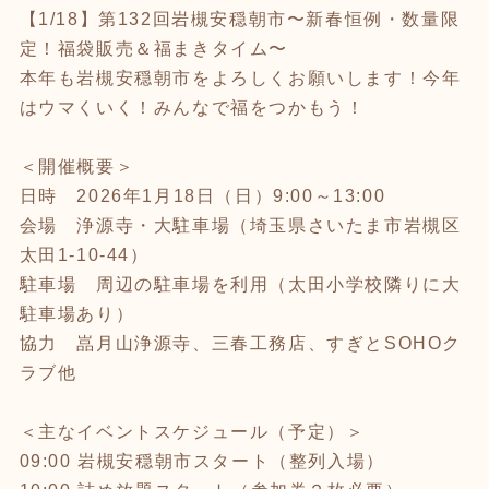
【1/18】第132回岩槻安穏朝市〜新春恒例・数量限
定！福袋販売＆福まきタイム〜
本年も岩槻安穏朝市をよろしくお願いします！今年
はウマくいく！みんなで福をつかもう！
＜開催概要＞
日時 2026年1月18日（日）9:00～13:00
会場 浄源寺・大駐車場（埼玉県さいたま市岩槻区
太田1-10-44）
駐車場 周辺の駐車場を利用（太田小学校隣りに大
駐車場あり）
協力 嵓月山浄源寺、三春工務店、すぎとSOHOク
ラブ他
＜主なイベントスケジュール（予定）＞
09:00 岩槻安穏朝市スタート（整列入場）