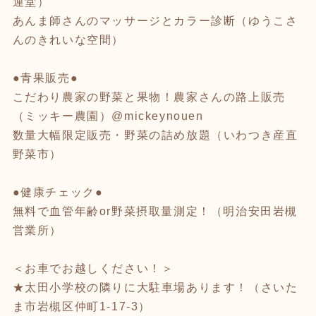
運堂）
あんま師さんのマッサージとカラー診断（ゆうこさ
んのきれいな空間）
●青果販売●
こだわり農家の野菜と果物！農家さんの路上販売
（ミッキー農園）@mickeynouen
数量大幅限定販売・野菜の詰め放題（いわつき産直
野菜市）
●健康チェック●
無料で血管年齢or野菜摂取量測定！（明治安田岩槻
営業所）
＜お車でお越しください！＞
★太田小学校の隣りに大駐車場あります！（さいた
ま市岩槻区仲町1-17-3）