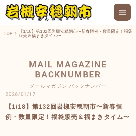
【1/18】第132回岩槻安穏朝市〜新春恒例・数量限定！福袋
TOP
販売＆福まきタイム〜
MAIL MAGAZINE
BACKNUMBER
メールマガジン バックナンバー
2026/01/17
【1/18】第132回岩槻安穏朝市〜新春恒
例・数量限定！福袋販売＆福まきタイム〜