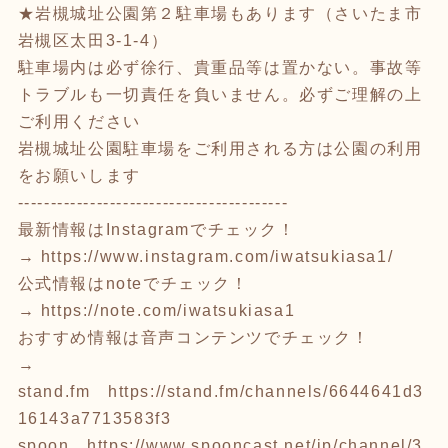
★岩槻城址公園第２駐車場もあります（さいたま市
岩槻区太田3-1-4）
駐車場内は必ず徐行、貴重品等は置かない。事故等
トラブルも一切責任を負いません。必ずご理解の上
ご利用ください
岩槻城址公園駐車場をご利用される方は公園の利用
をお願いします
-----------------------------------------
最新情報はInstagramでチェック！
→
https://www.instagram.com/iwatsukiasa1/
公式情報はnoteでチェック！
→
https://note.com/iwatsukiasa1
おすすめ情報は音声コンテンツでチェック！
→
stand.fm
https://stand.fm/channels/6644641d3
16143a7713583f3
spoon
https://www.spooncast.net/jp/channel/3