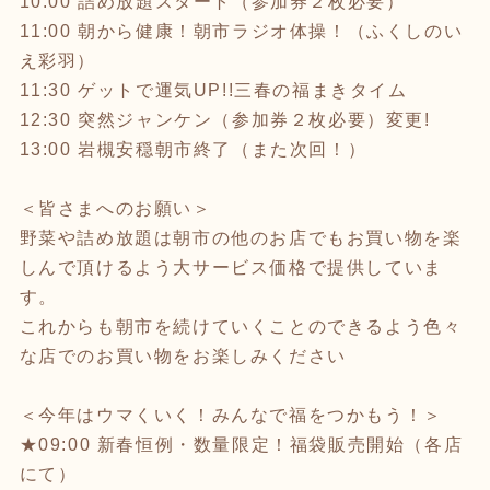
10:00 詰め放題スタート（参加券２枚必要）
11:00 朝から健康！朝市ラジオ体操！（ふくしのい
え彩羽）
11:30 ゲットで運気UP!!三春の福まきタイム
12:30 突然ジャンケン（参加券２枚必要）変更!
13:00 岩槻安穏朝市終了（また次回！）
＜皆さまへのお願い＞
野菜や詰め放題は朝市の他のお店でもお買い物を楽
しんで頂けるよう大サービス価格で提供していま
す。
これからも朝市を続けていくことのできるよう色々
な店でのお買い物をお楽しみください
＜今年はウマくいく！みんなで福をつかもう！＞
★09:00 新春恒例・数量限定！福袋販売開始（各店
にて）