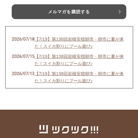
メルマガを購読する
2026/07/18
【7/19】第138回岩槻安穏朝市・朝市に夏が来
た！スイカ割りにプール遊び♪
2026/07/15
【7/19】第138回岩槻安穏朝市・朝市に夏が来
た！スイカ割りにプール遊び♪
2026/07/13
【7/19】第138回岩槻安穏朝市・朝市に夏が来
た！スイカ割りにプール遊び♪
2026/06/20
【中止のお知らせ】6/21第137回岩槻安穏朝市
2026/06/20
【6/21】第137回岩槻安穏朝市・父の日ワーク
ショップまつり開催！パパ自慢大会で賞品をゲ
ットしよう
2026/06/14
【6/21】第137回岩槻安穏朝市・父の日ワーク
ショップまつり開催！パパ自慢大会で賞品をゲ