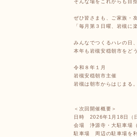
そんな場をこれからも目
ぜひ皆さまも、ご家族・
「毎月第３日曜、岩槻に
みんなでつくるハレの日
本年も岩槻安穏朝市をど
令和８年１月
岩槻安穏朝市主催
岩槻は朝市からはじまる
＜次回開催概要＞
日時 2026年1月18日（日）
会場 浄源寺・大駐車場（埼
駐車場 周辺の駐車場を