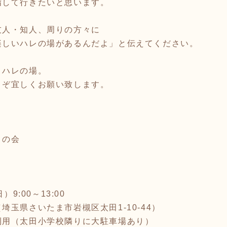
指して行きたいと思います。
友人・知人、周りの方々に
楽しいハレの場があるんだよ」と伝えてください。
、ハレの場。
うぞ宜しくお願い致します。
。の会
9:00～13:00
玉県さいたま市岩槻区太田1-10-44）
利用（太田小学校隣りに大駐車場あり）