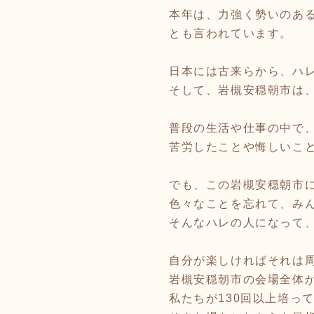
本年は、力強く勢いのあ
とも言われています。
日本には古来らから、ハ
そして、岩槻安穏朝市は
普段の生活や仕事の中で
苦労したことや悔しいこ
でも、この岩槻安穏朝市
色々なことを忘れて、み
そんなハレの人になって
自分が楽しければそれは
岩槻安穏朝市の会場全体
私たちが130回以上培っ