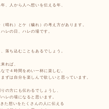
る年、人から人へ想いを伝える年、
レ（晴れ）とケ（穢れ）の考え方があります。
、ハレの日、ハレの場です。
、
と、落ち込むこともあるでしょう。
に来れば、
んなで４時間をめい一杯に楽しむ。
、まずは自分を楽しんで欲しいと思っています。
周りの方にも伝わるでしょうし、
がハレの場になると思います。
てきた想いをたくさんの人に伝える