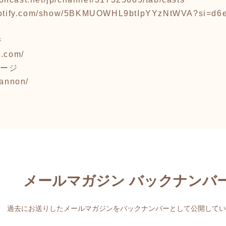
spotify.com/show/5BKMUOWHL9btIpYYzNtWVA?si=d6
ジ
n.com/
ページ
iannon/
メールマガジン バックナンバ
過去にお送りしたメールマガジンをバックナンバーとして公開してい