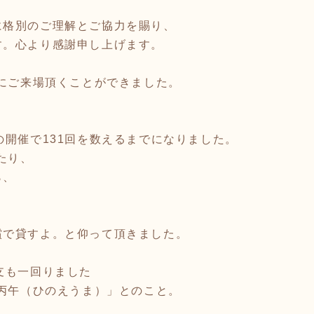
に格別のご理解とご協力を賜り、
す。心より感謝申し上げます。
々にご来場頂くことができました。
。
の開催で131回を数えるまでになりました。
たり、
ら、
償で貸すよ。と仰って頂きました。
支も一回りました
「丙午（ひのえうま）」とのこと。