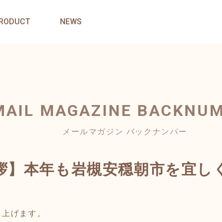
RODUCT
NEWS
MAIL MAGAZINE
BACKNU
メールマガジン バックナンバー
拶】本年も岩槻安穏朝市を宜し
し上げます。