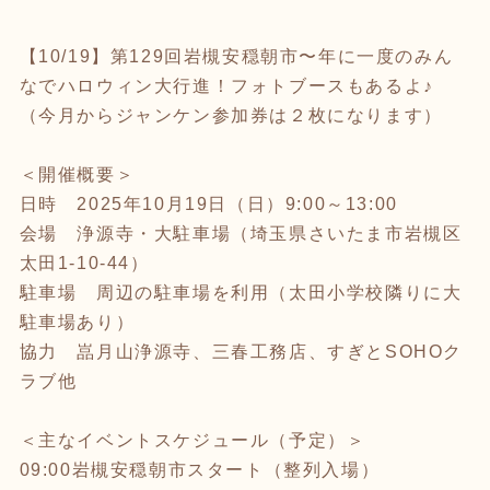
【10/19】第129回岩槻安穏朝市〜年に一度のみん
なでハロウィン大行進！フォトブースもあるよ♪
（今月からジャンケン参加券は２枚になります）
＜開催概要＞
日時 2025年10月19日（日）9:00～13:00
会場 浄源寺・大駐車場（埼玉県さいたま市岩槻区
太田1-10-44）
駐車場 周辺の駐車場を利用（太田小学校隣りに大
駐車場あり）
協力 嵓月山浄源寺、三春工務店、すぎとSOHOク
ラブ他
＜主なイベントスケジュール（予定）＞
09:00岩槻安穏朝市スタート（整列入場）