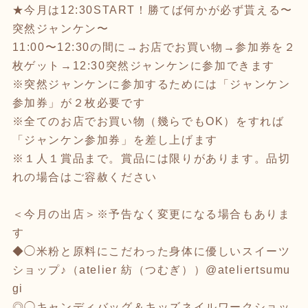
★今月は12:30START！勝てば何かが必ず貰える〜
突然ジャンケン〜
11:00〜12:30の間に→お店でお買い物→参加券を２
枚ゲット→12:30突然ジャンケンに参加できます
※突然ジャンケンに参加するためには「ジャンケン
参加券」が２枚必要です
※全てのお店でお買い物（幾らでもOK）をすれば
「ジャンケン参加券」を差し上げます
※１人１賞品まで。賞品には限りがあります。品切
れの場合はご容赦ください
＜今月の出店＞※予告なく変更になる場合もありま
す
◆◯米粉と原料にこだわった身体に優しいスイーツ
ショップ♪（atelier 紡（つむぎ））@ateliertsumu
gi
◎◯キャンディバッグ＆キッズネイルワークショッ