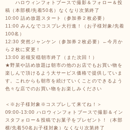
ハロウィンフォトブースで撮影＆フォロー＆投
稿（本部横/先着50名）なくなり次第終了
10:00 詰め放題スタート（参加券２枚必要）
11:00 みんなでコスプレ大行進！（お子様対象/先着
100名）
12:30 突然ジャンケン（参加券２枚必要）←今月か
ら２枚に変更！
13:00 岩槻安穏朝市終了（また次回！）
★野菜や詰め放題は朝市の他のお店でもお買い物を
楽しんで頂けるよう大サービス価格で提供していま
す。これからも朝市を続けていくことのできるよう
色々な店でのお買い物をお楽しみください
＜※お子様対象※コスプレして来てね！＞
09:00-13:00 ハロウィンフォトブースで撮影＆イン
スタフォロー＆投稿でお菓子をプレゼント！（本部
横/先着50名お子様対象）なくなり次第終了