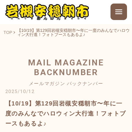
【10/19】第129回岩槻安穏朝市〜年に一度のみんなでハロウ
TOP
ィン大行進！フォトブースもあるよ♪
MAIL MAGAZINE
BACKNUMBER
メールマガジン バックナンバー
2025/10/12
【10/19】第129回岩槻安穏朝市〜年に一
度のみんなでハロウィン大行進！フォトブ
ースもあるよ♪