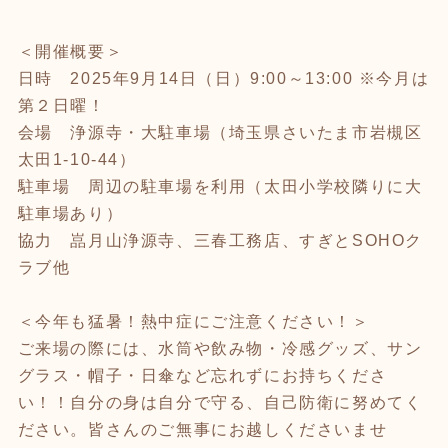
＜開催概要＞
日時 2025年9月14日（日）9:00～13:00 ※今月は
第２日曜！
会場 浄源寺・大駐車場（埼玉県さいたま市岩槻区
太田1-10-44）
駐車場 周辺の駐車場を利用（太田小学校隣りに大
駐車場あり）
協力 嵓月山浄源寺、三春工務店、すぎとSOHOク
ラブ他
＜今年も猛暑！熱中症にご注意ください！＞
ご来場の際には、水筒や飲み物・冷感グッズ、サン
グラス・帽子・日傘など忘れずにお持ちくださ
い！！自分の身は自分で守る、自己防衛に努めてく
ださい。皆さんのご無事にお越しくださいませ