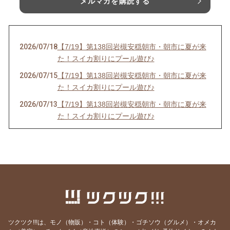
メルマガを購読する
2026/07/18
【7/19】第138回岩槻安穏朝市・朝市に夏が来
た！スイカ割りにプール遊び♪
2026/07/15
【7/19】第138回岩槻安穏朝市・朝市に夏が来
た！スイカ割りにプール遊び♪
2026/07/13
【7/19】第138回岩槻安穏朝市・朝市に夏が来
た！スイカ割りにプール遊び♪
2026/06/20
【中止のお知らせ】6/21第137回岩槻安穏朝市
2026/06/20
【6/21】第137回岩槻安穏朝市・父の日ワーク
ショップまつり開催！パパ自慢大会で賞品をゲ
ットしよう
2026/06/14
【6/21】第137回岩槻安穏朝市・父の日ワーク
ショップまつり開催！パパ自慢大会で賞品をゲ
ットしよう
ツクツク!!!は、モノ（物販）・コト（体験）・ゴチソウ（グルメ）・オメカ