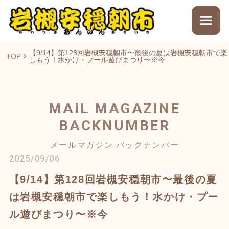
【9/14】第128回岩槻安穏朝市〜最後の夏は岩槻安穏朝市で楽
TOP
しもう！水かけ・プール遊びまつり〜※今
MAIL MAGAZINE
BACKNUMBER
メールマガジン バックナンバー
2025/09/06
【9/14】第128回岩槻安穏朝市〜最後の夏
は岩槻安穏朝市で楽しもう！水かけ・プー
ル遊びまつり〜※今