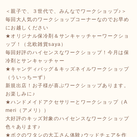
＜親子で、３世代で、みんなでワークショップ♪＞
毎回大人気のワークショップコーナーなのでお早め
にお越しください
★オリジナル保冷剤＆サンキャッチャーワークショ
ップ！（北欧雑貨saya）
毎回好評のハイセンスなワークショップ！今月は保
冷剤とサンキャッチャー
★キャンディバッグ＆キッズネイルワークショップ
（ういっちーず）
新規出店！お子様が喜ぶワークショップあります。
お楽しみに♪
★ハンドメイドアクセサリーとワークショップ（A
meri（アメリ））
大好評のキッズ対象のハイセンスなワークショップ
色々あります♪
★ボクのワタシの大工さん体験♪ウッドチェアを作