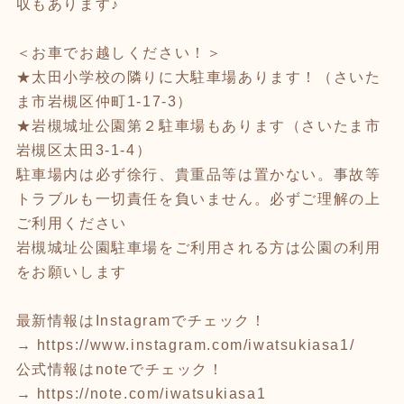
収もあります♪
＜お車でお越しください！＞
★太田小学校の隣りに大駐車場あります！（さいた
ま市岩槻区仲町1-17-3）
★岩槻城址公園第２駐車場もあります（さいたま市
岩槻区太田3-1-4）
駐車場内は必ず徐行、貴重品等は置かない。事故等
トラブルも一切責任を負いません。必ずご理解の上
ご利用ください
岩槻城址公園駐車場をご利用される方は公園の利用
をお願いします
最新情報はInstagramでチェック！
→
https://www.instagram.com/iwatsukiasa1/
公式情報はnoteでチェック！
→
https://note.com/iwatsukiasa1