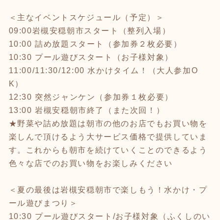
＜主なイベントスケジュール（予定）＞
09:00岩槻安穏朝市スタート（整列入場）
10:00 詰め放題スタート（参加券２枚必要）
10:30 プール遊びスタート（お子様対象）
11:00/11:30/12:00 水かけタイム！（大人参加O
K）
12:30 突然ジャンケン（参加券１枚必要）
13:00 岩槻安穏朝市終了（また次回！）
★野菜や詰め放題は朝市の他のお店でもお買い物を
楽しんで頂けるよう大サービス価格で提供していま
す。これからも朝市を続けていくことのできるよう
色々な店でのお買い物をお楽しみください
＜夏の最後は岩槻安穏朝市で楽しもう！水かけ・プ
ール遊びまつり＞
10:30 プール遊びスタート/お子様対象（ふくしのい