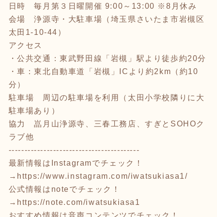
日時 毎月第３日曜開催 9:00～13:00 ※8月休み
会場 浄源寺・大駐車場（埼玉県さいたま市岩槻区
太田1-10-44）
アクセス
・公共交通：東武野田線「岩槻」駅より徒歩約20分
・車：東北自動車道「岩槻」ICより約2km（約10
分）
駐車場 周辺の駐車場を利用（太田小学校隣りに大
駐車場あり）
協力 嵓月山浄源寺、三春工務店、すぎとSOHOク
ラブ他
-----------------------------------------
最新情報はInstagramでチェック！
→
https://www.instagram.com/iwatsukiasa1/
公式情報はnoteでチェック！
→
https://note.com/iwatsukiasa1
おすすめ情報は音声コンテンツでチェック！