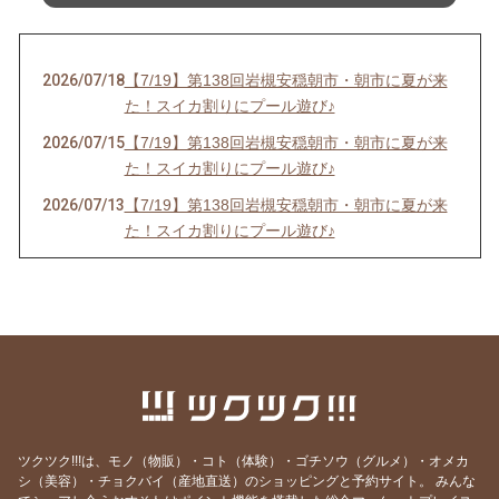
2026/07/18
【7/19】第138回岩槻安穏朝市・朝市に夏が来
た！スイカ割りにプール遊び♪
2026/07/15
【7/19】第138回岩槻安穏朝市・朝市に夏が来
た！スイカ割りにプール遊び♪
2026/07/13
【7/19】第138回岩槻安穏朝市・朝市に夏が来
た！スイカ割りにプール遊び♪
2026/06/20
【中止のお知らせ】6/21第137回岩槻安穏朝市
2026/06/20
【6/21】第137回岩槻安穏朝市・父の日ワーク
ショップまつり開催！パパ自慢大会で賞品をゲ
ットしよう
2026/06/14
【6/21】第137回岩槻安穏朝市・父の日ワーク
ショップまつり開催！パパ自慢大会で賞品をゲ
ットしよう
ツクツク!!!は、モノ（物販）・コト（体験）・ゴチソウ（グルメ）・オメカ
2026/06/10
【6/21】第137回岩槻安穏朝市・父の日ワーク
シ（美容）・チョクバイ（産地直送）のショッピングと予約サイト。
みんな