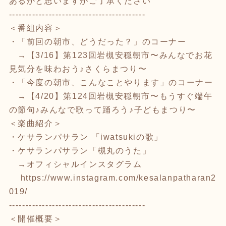
あるかと思いますがご了承ください
-----------------------------------------
＜番組内容＞
・「前回の朝市、どうだった？」のコーナー
→【3/16】第123回岩槻安穏朝市〜みんなでお花
見気分を味わおう♪さくらまつり〜
・「今度の朝市、こんなことやります」のコーナー
→【4/20】第124回岩槻安穏朝市〜もうすぐ端午
の節句♪みんなで歌って踊ろう♪子どもまつり〜
＜楽曲紹介＞
・ケサランパサラン 「iwatsukiの歌」
・ケサランパサラン「槻丸のうた」
→オフィシャルインスタグラム
https://www.instagram.com/kesalanpatharan2
019/
-----------------------------------------
＜開催概要＞