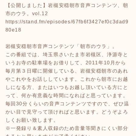
【公開しました】岩槻安穏朝市音声コンテンツ、朝
市のウラ。vol.12
https://stand.fm/episodes/67fb6f3427ef0c3dad9
80e18
岩槻安穏朝市音声コンテンツ「朝市のウラ」。
この番組では、埼玉県さいたま市岩槻区、浄源寺と
いうお寺の駐車場をお借りして、2011年10月から
毎月第３日曜に開催している、岩槻安穏朝市のあれ
やこれやをお話ししています。これから朝市にお越
しになる方、またはいつもお越し頂いている方にと
って、何か有意義な時間になればと思っています。
毎回30分くらいの音声コンテンツですので、ぜひ温
かい目で見守って頂ければと思います。どうぞよろ
しくお願い致します。
※一発録り＆素人収録のため音量等聞きにくい部分