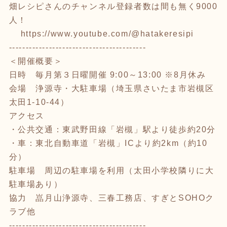
畑レシピさんのチャンネル登録者数は間も無く9000
人！
https://www.youtube.com/@hatakeresipi
-----------------------------------------
＜開催概要＞
日時 毎月第３日曜開催 9:00～13:00 ※8月休み
会場 浄源寺・大駐車場（埼玉県さいたま市岩槻区
太田1-10-44）
アクセス
・公共交通：東武野田線「岩槻」駅より徒歩約20分
・車：東北自動車道「岩槻」ICより約2km（約10
分）
駐車場 周辺の駐車場を利用（太田小学校隣りに大
駐車場あり）
協力 嵓月山浄源寺、三春工務店、すぎとSOHOク
ラブ他
-----------------------------------------