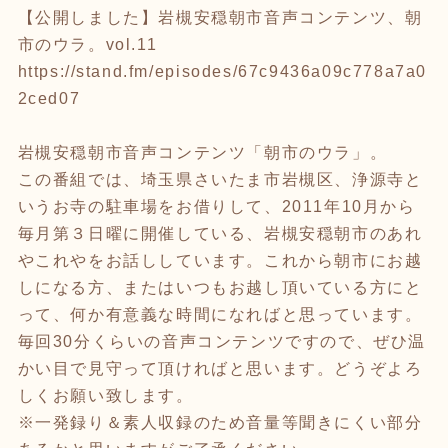
【公開しました】岩槻安穏朝市音声コンテンツ、朝
市のウラ。vol.11
https://stand.fm/episodes/67c9436a09c778a7a0
2ced07
岩槻安穏朝市音声コンテンツ「朝市のウラ」。
この番組では、埼玉県さいたま市岩槻区、浄源寺と
いうお寺の駐車場をお借りして、2011年10月から
毎月第３日曜に開催している、岩槻安穏朝市のあれ
やこれやをお話ししています。これから朝市にお越
しになる方、またはいつもお越し頂いている方にと
って、何か有意義な時間になればと思っています。
毎回30分くらいの音声コンテンツですので、ぜひ温
かい目で見守って頂ければと思います。どうぞよろ
しくお願い致します。
※一発録り＆素人収録のため音量等聞きにくい部分