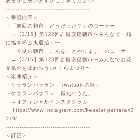
あるかと思いますがご了承ください
-----------------------------------------
＜番組内容＞
・「前回の朝市、どうだった？」のコーナー
→【2/16】第122回岩槻安穏朝市〜みんなで一緒
に福を呼ぶ鬼退治！〜
・「今度の朝市、こんなことやります」のコーナー
→【3/16】第123回岩槻安穏朝市〜みんなでお花
見気分を味わおう♪さくらまつり〜
＜楽曲紹介＞
・ケサランパサラン 「iwatsukiの歌」
・ケサランパサラン「槻丸のうた」
→オフィシャルインスタグラム
https://www.instagram.com/kesalanpatharan2
019/
-----------------------------------------
＜訂正＞