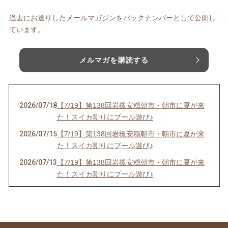
過去にお送りしたメールマガジンをバックナンバーとして公開し
ています。
メルマガを購読する
2026/07/18
【7/19】第138回岩槻安穏朝市・朝市に夏が来
た！スイカ割りにプール遊び♪
2026/07/15
【7/19】第138回岩槻安穏朝市・朝市に夏が来
た！スイカ割りにプール遊び♪
2026/07/13
【7/19】第138回岩槻安穏朝市・朝市に夏が来
た！スイカ割りにプール遊び♪
2026/06/20
【中止のお知らせ】6/21第137回岩槻安穏朝市
2026/06/20
【6/21】第137回岩槻安穏朝市・父の日ワーク
ショップまつり開催！パパ自慢大会で賞品をゲ