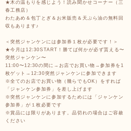
★木の温もりを感じよう！読み聞かせコーナー（三
春工務店）
わたあめ＆包丁とぎ＆お米販売＆天ぷら油の無料回
収もあります♪
＜突然ジャンケンには参加券１枚が必要です！＞
★今月は12:30START！勝てば何かが必ず貰える〜
突然ジャンケン〜
11:00〜12:30の間に→お店でお買い物→参加券を1
枚ゲット→12:30突然ジャンケンに参加できます
※全てのお店でお買い物（幾らでもOK）をすれば
「ジャンケン参加券」を差し上げます
※突然ジャンケンに参加するためには「ジャンケン
参加券」が１枚必要です
※賞品には限りがあります。品切れの場合はご容赦
ください