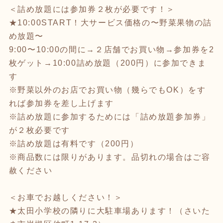
＜詰め放題には参加券２枚が必要です！＞
★10:00START！大サービス価格の〜野菜果物の詰
め放題〜
9:00〜10:00の間に→２店舗でお買い物→参加券を2
枚ゲット→10:00詰め放題（200円）に参加できま
す
※野菜以外のお店でお買い物（幾らでもOK）をす
れば参加券を差し上げます
※詰め放題に参加するためには「詰め放題参加券」
が２枚必要です
※詰め放題は有料です（200円）
※商品数には限りがあります。品切れの場合はご容
赦ください
＜お車でお越しください！＞
★太田小学校の隣りに大駐車場あります！（さいた