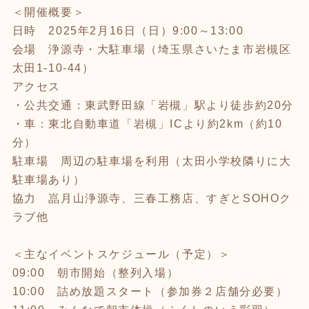
＜開催概要＞
日時 2025年2月16日（日）9:00～13:00
会場 浄源寺・大駐車場（埼玉県さいたま市岩槻区
太田1-10-44）
アクセス
・公共交通：東武野田線「岩槻」駅より徒歩約20分
・車：東北自動車道「岩槻」ICより約2km（約10
分）
駐車場 周辺の駐車場を利用（太田小学校隣りに大
駐車場あり）
協力 嵓月山浄源寺、三春工務店、すぎとSOHOク
ラブ他
＜主なイベントスケジュール（予定）＞
09:00 朝市開始（整列入場）
10:00 詰め放題スタート（参加券２店舗分必要）