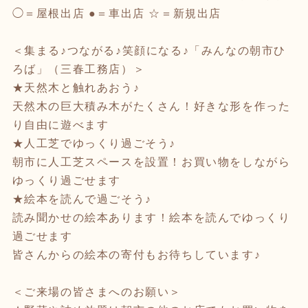
◯＝屋根出店 ●＝車出店 ☆＝新規出店
＜集まる♪つながる♪笑顔になる♪「みんなの朝市ひ
ろば」（三春工務店）＞
★天然木と触れあおう♪
天然木の巨大積み木がたくさん！好きな形を作った
り自由に遊べます
★人工芝でゆっくり過ごそう♪
朝市に人工芝スペースを設置！お買い物をしながら
ゆっくり過ごせます
★絵本を読んで過ごそう♪
読み聞かせの絵本あります！絵本を読んでゆっくり
過ごせます
皆さんからの絵本の寄付もお待ちしています♪
＜ご来場の皆さまへのお願い＞