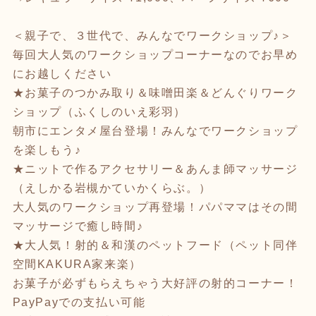
＜親子で、３世代で、みんなでワークショップ♪＞
毎回大人気のワークショップコーナーなのでお早め
にお越しください
★お菓子のつかみ取り＆味噌田楽＆どんぐりワーク
ショップ（ふくしのいえ彩羽）
朝市にエンタメ屋台登場！みんなでワークショップ
を楽しもう♪
★ニットで作るアクセサリー＆あんま師マッサージ
（えしかる岩槻かていかくらぶ。）
大人気のワークショップ再登場！パパママはその間
マッサージで癒し時間♪
★大人気！射的＆和漢のペットフード（ペット同伴
空間KAKURA家来楽）
お菓子が必ずもらえちゃう大好評の射的コーナー！
PayPayでの支払い可能