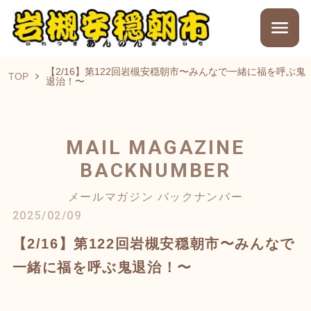
【2/16】第122回岩槻安穏朝市〜みんなで一緒に福を呼ぶ鬼
TOP
退治！〜
MAIL MAGAZINE
BACKNUMBER
メールマガジン バックナンバー
2025/02/09
【2/16】第122回岩槻安穏朝市〜みんなで
一緒に福を呼ぶ鬼退治！〜