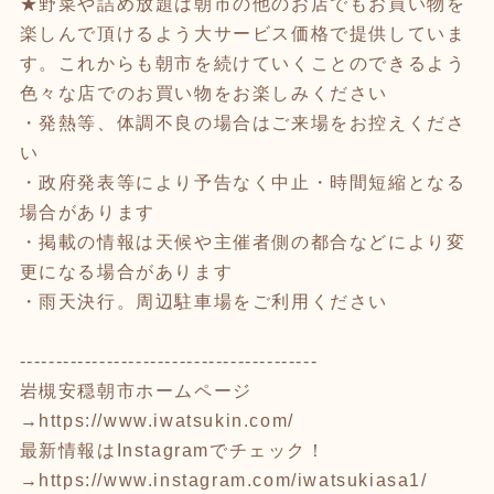
★野菜や詰め放題は朝市の他のお店でもお買い物を
楽しんで頂けるよう大サービス価格で提供していま
す。これからも朝市を続けていくことのできるよう
色々な店でのお買い物をお楽しみください
・発熱等、体調不良の場合はご来場をお控えくださ
い
・政府発表等により予告なく中止・時間短縮となる
場合があります
・掲載の情報は天候や主催者側の都合などにより変
更になる場合があります
・雨天決行。周辺駐車場をご利用ください
-----------------------------------------
岩槻安穏朝市ホームページ
→
https://www.iwatsukin.com/
最新情報はInstagramでチェック！
→
https://www.instagram.com/iwatsukiasa1/