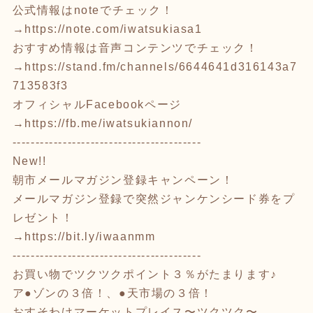
公式情報はnoteでチェック！
→
https://note.com/iwatsukiasa1
おすすめ情報は音声コンテンツでチェック！
→
https://stand.fm/channels/6644641d316143a7
713583f3
オフィシャルFacebookページ
→
https://fb.me/iwatsukiannon/
-----------------------------------------
New!!
朝市メールマガジン登録キャンペーン！
メールマガジン登録で突然ジャンケンシード券をプ
レゼント！
→
https://bit.ly/iwaanmm
-----------------------------------------
お買い物でツクツクポイント３％がたまります♪
ア●ゾンの３倍！、●天市場の３倍！
おすそわけマーケットプレイス〜ツクツク〜