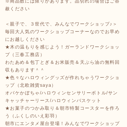
※商品数には限りがあります。品切れの場合はご容
赦ください
＜親子で、３世代で、みんなでワークショップ♪＞
毎回大人気のワークショップコーナーなのでお早め
にお越しください
★木の温もりを感じよう！ガーランドワークショッ
プ（三春工務店）
わたあめ＆包丁とぎ＆お米販売＆天ぷら油の無料回
収もあります＾＾
★色々なハロウィングッズが作れちゃうワークショ
ップ（北欧雑貨saya）
オバケかぼちゃ/ハロウィンセンサリーボトル/サン
キャッチャーリース/ハロウィンバスケット
★お菓子のつかみ取り＆朝市特製コースターを作ろ
う（ふくしのいえ彩羽）
朝市にエンタメ屋台登場！みんなでワークショップ