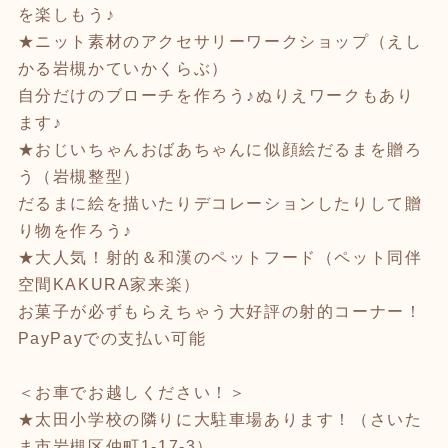
を楽しもう♪
★ニット素材のアクセサリーワークショップ（えし
かる岩槻かていかくらぶ）
自分だけのブローチを作ろう♪ぬりえワークもあり
ます♪
★おじいちゃんおばあちゃんに似顔絵だるまを贈ろ
う（岩槻整型）
だるまに絵を描いたりデコレーションしたりして贈
り物を作ろう♪
★大人気！射的＆和漢のペットフード（ペット同伴
空間KAKURA家来楽）
お菓子が必ずもらえちゃう大好評の射的コーナー！
PayPayでの支払い可能
＜お車でお越しください！＞
★太田小学校の隣りに大駐車場あります！（さいた
ま市岩槻区仲町1-17-3）