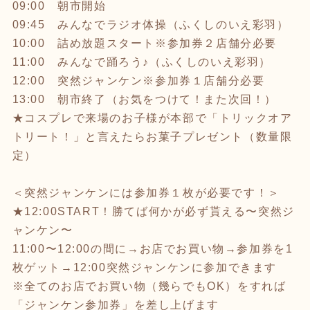
09:00 朝市開始
09:45 みんなでラジオ体操（ふくしのいえ彩羽）
10:00 詰め放題スタート※参加券２店舗分必要
11:00 みんなで踊ろう♪（ふくしのいえ彩羽）
12:00 突然ジャンケン※参加券１店舗分必要
13:00 朝市終了（お気をつけて！また次回！）
★コスプレで来場のお子様が本部で「トリックオア
トリート！」と言えたらお菓子プレゼント（数量限
定）
＜突然ジャンケンには参加券１枚が必要です！＞
★12:00START！勝てば何かが必ず貰える〜突然ジ
ャンケン〜
11:00〜12:00の間に→お店でお買い物→参加券を1
枚ゲット→12:00突然ジャンケンに参加できます
※全てのお店でお買い物（幾らでもOK）をすれば
「ジャンケン参加券」を差し上げます