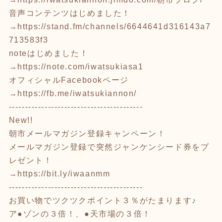
音声コンテンツはじめました！
→
https://stand.fm/channels/6644641d316143a7
713583f3
noteはじめました！
→
https://note.com/iwatsukiasa1
オフィシャルFacebookページ
→
https://fb.me/iwatsukiannon/
-----------------------------------------
New!!
朝市メールマガジン登録キャンペーン！
メールマガジン登録で突然ジャンケンシード券をプ
レゼント！
→
https://bit.ly/iwaanmm
-----------------------------------------
お買い物でツクツクポイント３％がたまります♪
ア●ゾンの３倍！、●天市場の３倍！