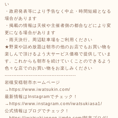
い
・政府発表等により予告なく中止・時間短縮となる
場合があります
・掲載の情報は天候や主催者側の都合などにより変
更になる場合があります
・雨天決行。周辺駐車場をご利用ください
★野菜や詰め放題は朝市の他のお店でもお買い物を
楽しんで頂けるよう大サービス価格で提供していま
す。これからも朝市を続けていくことのできるよう
色々な店でのお買い物をお楽しみください
-----------------------------------------
岩槻安穏朝市ホームページ
→
https://www.iwatsukin.com/
最新情報はInstagramでチェック！
→
https://www.instagram.com/iwatsukiasa1/
公式情報はブログでチェック！
→
https://iwatsukiannon.jimdo.com/
朝市ブログ/