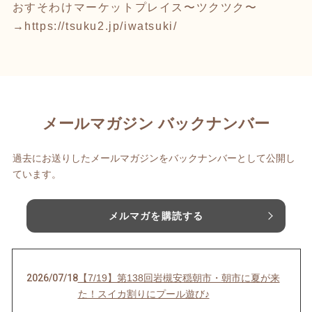
おすそわけマーケットプレイス〜ツクツク〜
→
https://tsuku2.jp/iwatsuki/
メールマガジン バックナンバー
過去にお送りしたメールマガジンをバックナンバーとして公開し
ています。
メルマガを購読する
2026/07/18
【7/19】第138回岩槻安穏朝市・朝市に夏が来
た！スイカ割りにプール遊び♪