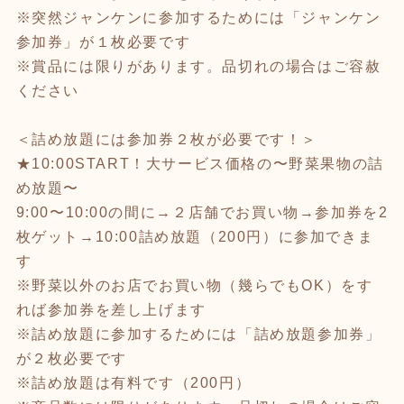
※突然ジャンケンに参加するためには「ジャンケン
参加券」が１枚必要です
※賞品には限りがあります。品切れの場合はご容赦
ください
＜詰め放題には参加券２枚が必要です！＞
★10:00START！大サービス価格の〜野菜果物の詰
め放題〜
9:00〜10:00の間に→２店舗でお買い物→参加券を2
枚ゲット→10:00詰め放題（200円）に参加できま
す
※野菜以外のお店でお買い物（幾らでもOK）をす
れば参加券を差し上げます
※詰め放題に参加するためには「詰め放題参加券」
が２枚必要です
※詰め放題は有料です（200円）