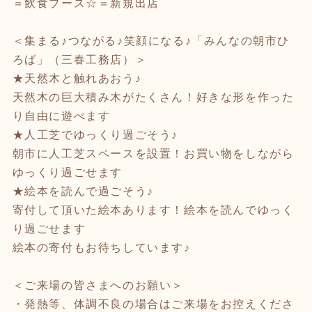
＝飲食ブース☆＝新規出店
＜集まる♪つながる♪笑顔になる♪「みんなの朝市ひ
ろば」（三春工務店）＞
★天然木と触れあおう♪
天然木の巨大積み木がたくさん！好きな形を作った
り自由に遊べます
★人工芝でゆっくり過ごそう♪
朝市に人工芝スペースを設置！お買い物をしながら
ゆっくり過ごせます
★絵本を読んで過ごそう♪
寄付して頂いた絵本あります！絵本を読んでゆっく
り過ごせます
絵本の寄付もお待ちしています♪
＜ご来場の皆さまへのお願い＞
・発熱等、体調不良の場合はご来場をお控えくださ