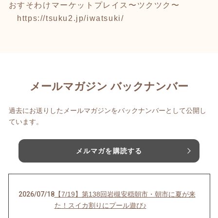
おすそわけマーケットプレイス〜ツクツク〜
https://tsuku2.jp/iwatsuki/
メールマガジン バックナンバー
過去にお送りしたメールマガジンをバックナンバーとして公開し
ています。
メルマガを購読する
2026/07/18
【7/19】第138回岩槻安穏朝市・朝市に夏が来
た！スイカ割りにプール遊び♪