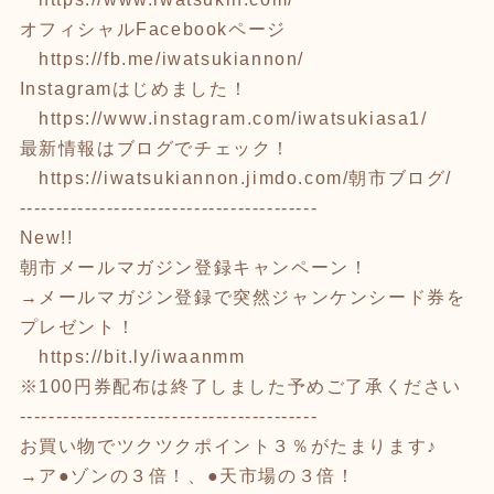
オフィシャルFacebookページ
https://fb.me/iwatsukiannon/
Instagramはじめました！
https://www.instagram.com/iwatsukiasa1/
最新情報はブログでチェック！
https://iwatsukiannon.jimdo.com/
朝市ブログ/
-----------------------------------------
New!!
朝市メールマガジン登録キャンペーン！
→メールマガジン登録で突然ジャンケンシード券を
プレゼント！
https://bit.ly/iwaanmm
※100円券配布は終了しました予めご了承ください
-----------------------------------------
お買い物でツクツクポイント３％がたまります♪
→ア●ゾンの３倍！、●天市場の３倍！