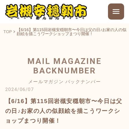
【6/16】第115回岩槻安穏朝市〜今日は父の日♪お家の人の似
TOP
顔絵を描こうワークショップまつり開催！
MAIL MAGAZINE
BACKNUMBER
メールマガジン バックナンバー
2024/06/07
【6/16】第115回岩槻安穏朝市〜今日は父
の日♪お家の人の似顔絵を描こうワークシ
ョップまつり開催！