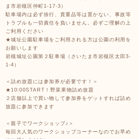
ま市岩槻区仲町1-17-3）
駐車場内は必ず徐行、貴重品等は置かない、事故等
トラブルも一切責任を負いません。必ずご理解の上
ご利用ください
★城址公園駐車場をご利用される方は公園の利用を
お願いします
岩槻城址公園第２駐車場（さいたま市岩槻区太田3-
1-4）
＜詰め放題には参加券が必要です！＞
★10:00START！野菜果物詰め放題
２店舗以上で買い物して参加券をゲットすれば詰め
放題に参加できます
＜親子でワークショップ♪＞
毎回大人気のワークショップコーナーなのでお早め