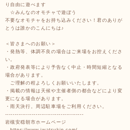
り自由に遊べます
☆みんなのオモチャで遊ぼう
不要なオモチャをお持ち込みください！君のありが
とうは誰かのこんにちは♪
＜皆さまへのお願い＞
・発熱等、体調不良の場合はご来場をお控えくださ
い。
・政府発表等により予告なく中止・時間短縮となる
場合があります。
ご理解の程よろしくお願いいたします。
・掲載の情報は天候や主催者側の都合などにより変
更になる場合があります。
・雨天決行。周辺駐車場をご利用ください。
-----------------------------------------
岩槻安穏朝市ホームページ
https://www.iwatsukin.com/