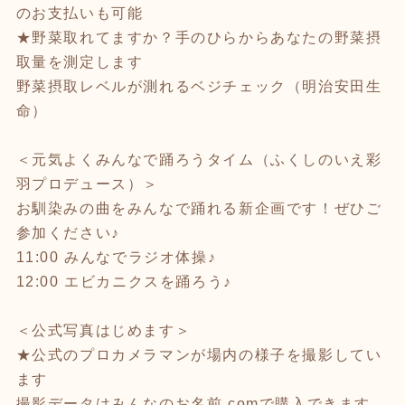
のお支払いも可能
★野菜取れてますか？手のひらからあなたの野菜摂
取量を測定します
野菜摂取レベルが測れるベジチェック（明治安田生
命）
＜元気よくみんなで踊ろうタイム（ふくしのいえ彩
羽プロデュース）＞
お馴染みの曲をみんなで踊れる新企画です！ぜひご
参加ください♪
11:00 みんなでラジオ体操♪
12:00 エビカニクスを踊ろう♪
＜公式写真はじめます＞
★公式のプロカメラマンが場内の様子を撮影してい
ます
撮影データはみんなのお名前.comで購入できます。