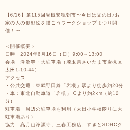
【6/16】第115回岩槻安穏朝市〜今日は父の日♪お
家の人の似顔絵を描こうワークショップまつり開
催！〜
＜開催概要＞
日時 2024年6月16日（日）9:00～13:00
会場 浄源寺・大駐車場（埼玉県さいたま市岩槻区
太田1-10-44）
アクセス
・公共交通：東武野田線「岩槻」駅より徒歩約20分
・車：東北自動車道「岩槻」ICより約2km（約10
分）
駐車場 周辺の駐車場を利用（太田小学校隣りに大
駐車場あり）
協力 嵓月山浄源寺、三春工務店、すぎとSOHOク