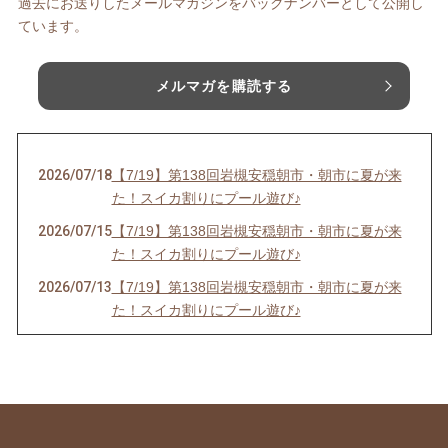
過去にお送りしたメールマガジンをバックナンバーとして公開し
ています。
メルマガを購読する
2026/07/18
【7/19】第138回岩槻安穏朝市・朝市に夏が来
た！スイカ割りにプール遊び♪
2026/07/15
【7/19】第138回岩槻安穏朝市・朝市に夏が来
た！スイカ割りにプール遊び♪
2026/07/13
【7/19】第138回岩槻安穏朝市・朝市に夏が来
た！スイカ割りにプール遊び♪
2026/06/20
【中止のお知らせ】6/21第137回岩槻安穏朝市
2026/06/20
【6/21】第137回岩槻安穏朝市・父の日ワーク
ショップまつり開催！パパ自慢大会で賞品をゲ
ットしよう