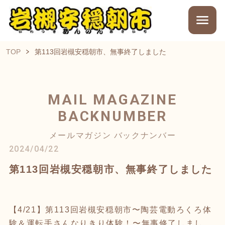
TOP
第113回岩槻安穏朝市、無事終了しました
MAIL MAGAZINE
BACKNUMBER
メールマガジン バックナンバー
2024/04/22
第113回岩槻安穏朝市、無事終了しました
【4/21】第113回岩槻安穏朝市〜陶芸電動ろくろ体
験＆運転手さんなりきり体験！〜無事修了しまし