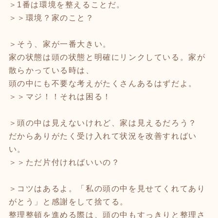
＞1番は環境を整えることだ。
＞＞環境？家のこと？
＞そう、家が一番大きい。
家の状態は頭の状態と明確にリンクしている。家が
散らかっている時は、
頭の中にも不要な考えがたくさんあるはずだよ。
＞＞マジ！！それは困る！
＞頭の中は見えないけれど、家は見えるだろう？
だからありがたく受け入れて状況を改善すればい
い。
＞＞ただ片付ければいいの？
＞コツはあるよ。「私の頭の中を見せてくれてあり
がとう」と感謝をして捨てる。
整理整頓を進める際は、頭の中もすっきりと整理さ