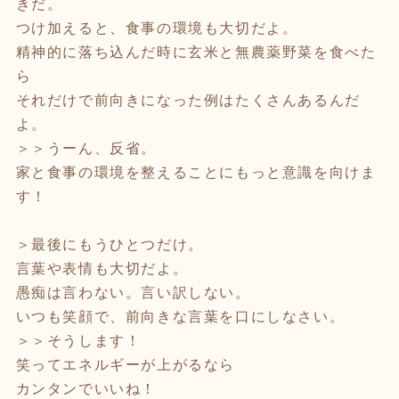
きだ。
つけ加えると、食事の環境も大切だよ。
精神的に落ち込んだ時に玄米と無農薬野菜を食べた
ら
それだけで前向きになった例はたくさんあるんだ
よ。
＞＞うーん、反省。
家と食事の環境を整えることにもっと意識を向けま
す！
＞最後にもうひとつだけ。
言葉や表情も大切だよ。
愚痴は言わない。言い訳しない。
いつも笑顔で、前向きな言葉を口にしなさい。
＞＞そうします！
笑ってエネルギーが上がるなら
カンタンでいいね！