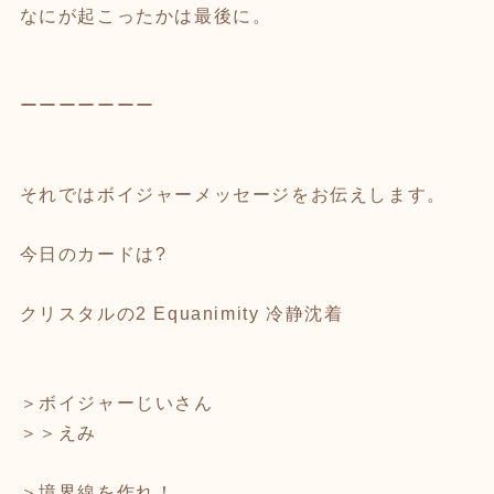
なにが起こったかは最後に。
ーーーーーーー
それではボイジャーメッセージをお伝えします。
今日のカードは?
クリスタルの2 Equanimity 冷静沈着
＞ボイジャーじいさん
＞＞えみ
＞境界線を作れ！