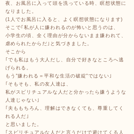
夜、お風呂に入って頭を洗っている時、瞑想状態に
なりました。
(1人でお風呂に入ると、よく瞑想状態になります)
そこで｢私が人に嫌われるのが怖いと思うのは、
小学生の頃、全く理由が分からないまま嫌われて、
虐められたからだ｣と気づきました。
そこから
｢でも私はもう大人だし、自分で好きなところへ逃
げられる。
もう”嫌われる＝平和な生活の破綻”ではない｣
｢そもそも、私の友人達は、
私がスピリチュアルな人だと分かったら嫌うような
人達じゃない｣
｢夫ももちろん、理解はできなくても、尊重してく
れる人だ｣
と思いました。
｢スピリチュアルな人だと言うだけで避けてくる人