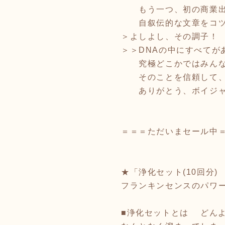
もう一つ、初の商業出
自叙伝的な文章をコツ
＞よしよし、その調子！
＞＞DNAの中にすべてが
究極どこかではみんな
そのことを信頼して、
ありがとう、ボイジャ
＝＝＝ただいまセール中
★「浄化セット(10回分)
フランキンセンスのパワ
■浄化セットとは どん