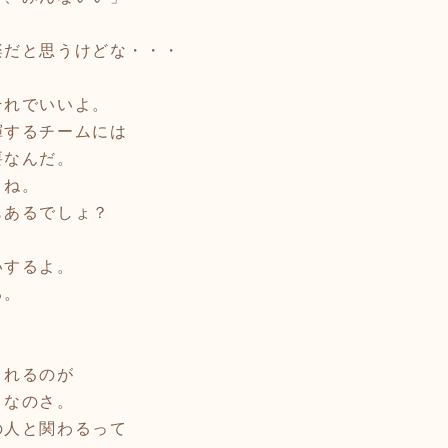
だと思うけどな・・・
それでいいよ。
するチームには
なんだ。
とね。
あるでしょ？
いするよ。
る。
、
。
れるのが
なのさ。
の人と関わるって