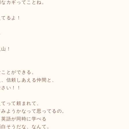
なカギってことね。
えてるよ！
ら
山！
ことができる。
、信頼しあえる仲間と、
さい！！
てって頼まれて、
みようかなって思ってるの。
英語が同時に学べる
白そうだな、なんて。