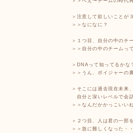
＞＞へえ〜チームの時代
＞注意して欲しいことが
＞＞なになに？
＞１つ目、自分の中のチ
＞＞自分の中のチームっ
＞DNAって知ってるかな
＞＞うん、ボイジャーの
＞そこには過去現在未来
自分と深いレベルで会話
＞＞なんだかかっこいい
＞２つ目、人は君の一部
＞＞急に難しくなった・