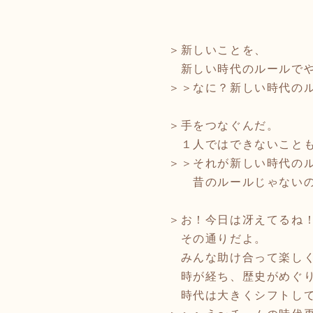
＞新しいことを、
新しい時代のルールでや
＞＞なに？新しい時代の
＞手をつなぐんだ。
１人ではできないこと
＞＞それが新しい時代の
昔のルールじゃない
＞お！今日は冴えてるね
その通りだよ。
みんな助け合って楽しく
時が経ち、歴史がめぐり
時代は大きくシフトして