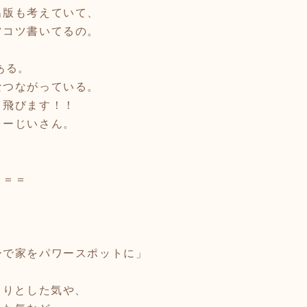
版も考えていて、
コツ書いてるの。
ある。
つながっている。
飛びます！！
ーじいさん。
＝＝＝
ーで家をパワースポットに」
よりとした気や、