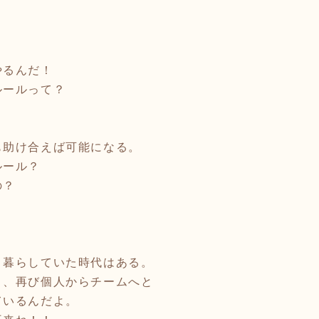
るんだ！
ルールって？
も助け合えば可能になる。
ルール？
の？
！
暮らしていた時代はある。
、再び個人からチームへと
いるんだよ。