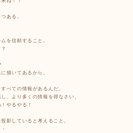
再来ね！！
３つある。
ームを信頼すること。
て？
？
裏に描いてあるから。
、すべての情報があるんだ。
し、より多くの情報を得なさい。
ね！やるやる！
を投影していると考えること。
・・