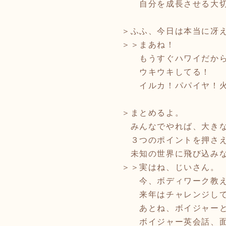
自分を成長させる大切
＞ふふ、今日は本当に冴
＞＞まあね！
もうすぐハワイだか
ウキウキしてる！
イルカ！パパイヤ！火
＞まとめるよ。
みんなでやれば、大きな
３つのポイントを押さえ
未知の世界に飛び込みな
＞＞実はね、じいさん。
今、ボディワーク教え
来年はチャレンジして
あとね、ボイジャーと
ボイジャー英会話、面