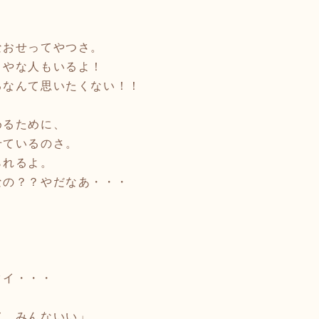
おせってやつさ。
くやな人もいるよ！
なんて思いたくない！！
めるために、
ているのさ。
れるよ。
なの？？やだなあ・・・
イ・・・
て、みんないい」