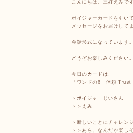
こんにちは、三好えみで
ボイジャーカードを引い
メッセージをお届けして
会話形式になっています
どうぞお楽しみください
今日のカードは、
「ワンドの6 信頼 Trust
＞ボイジャーじいさん
＞＞えみ
＞新しいことにチャレン
＞＞あら、なんだか楽し