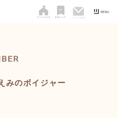
MBER
えみのボイジャー